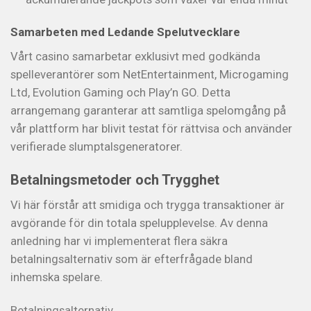
Samarbeten med Ledande Spelutvecklare
Vårt casino samarbetar exklusivt med godkända
spelleverantörer som NetEntertainment, Microgaming
Ltd, Evolution Gaming och Play’n GO. Detta
arrangemang garanterar att samtliga spelomgång på
vår plattform har blivit testat för rättvisa och använder
verifierade slumptalsgeneratorer.
Betalningsmetoder och Trygghet
Vi här förstår att smidiga och trygga transaktioner är
avgörande för din totala spelupplevelse. Av denna
anledning har vi implementerat flera säkra
betalningsalternativ som är efterfrågade bland
inhemska spelare.
Betalningsalternativ