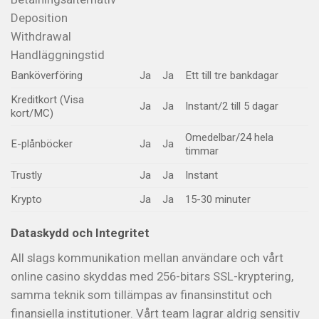
Deposition
Withdrawal
Handläggningstid
Banköverföring
Ja
Ja
Ett till tre bankdagar
Kreditkort (Visa
Ja
Ja
Instant/2 till 5 dagar
kort/MC)
Omedelbar/24 hela
E-plånböcker
Ja
Ja
timmar
Trustly
Ja
Ja
Instant
Krypto
Ja
Ja
15-30 minuter
Dataskydd och Integritet
All slags kommunikation mellan användare och vårt
online casino skyddas med 256-bitars SSL-kryptering,
samma teknik som tillämpas av finansinstitut och
finansiella institutioner. Vårt team lagrar aldrig sensitiv