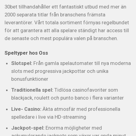
30bet tillhandahåller ett fantastiskt utbud med mer än
2000 separata titlar från branschens främsta
leverantörer. Vårt totala sortiment förnyas regelbundet
för att garantera att alla spelare ständigt har access till
de senaste och mest populära valen på branschen.
Speltyper hos Oss
Slotspel:
Från gamla spelautomater till nya moderna
slots med progressiva jackpottar och unika
bonusfunktioner
Traditionella spel:
Tidlösa casinofavoriter som
blackjack, roulett och punto banco i flera varianter
Live- Casino:
Äkta atmosfär med professionella
spelledare i live via HD-streaming
Jackpot-spel:
Enorma möjligheter med
ackumulerande jackpots som växer var enda minut