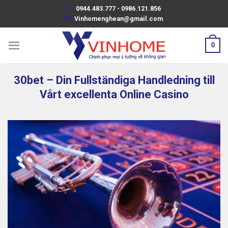
Skip
0944.483.777 - 0986.121.856
to
Vinhomenghean@gmail.com
content
0
30bet – Din Fullständiga Handledning till
Vårt excellenta Online Casino