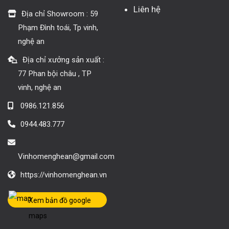
Liên hệ
Địa chỉ Showroom : 59
Phạm Đình toái, Tp vinh,
nghệ an
Địa chỉ xưởng sản xuất :
77 Phan bội châu , TP
vinh, nghệ an
0986.121.856
0944.483.777
Vinhomenghean@gmail.com
https://vinhomenghean.vn
Xem bản đồ google
maps