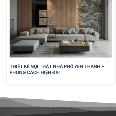
THIẾT KẾ NỘI THẤT NHÀ PHỐ YÊN THÀNH –
PHONG CÁCH HIỆN ĐẠI