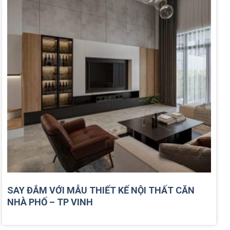
SAY ĐẮM VỚI MẪU THIẾT KẾ NỘI THẤT CĂN
NHÀ PHỐ – TP VINH