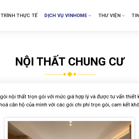
TRÌNH THỰC TẾ
DỊCH VỤ VINHOME
THƯ VIỆN
TI
NỘI THẤT CHUNG CƯ
nội thất trọn gói với mức giá hợp lý và được tư vấn thiết k
hoá căn hộ của mình với các gói chi phí trọn gói, cam kết khô