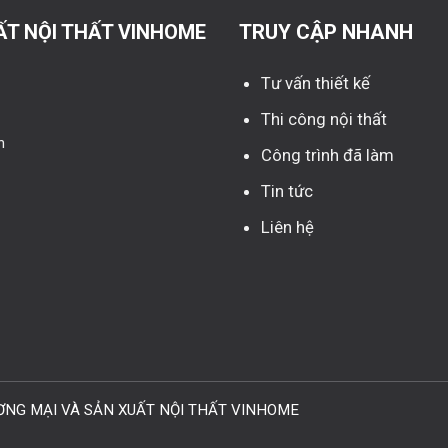
ẤT NỘI THẤT VINHOME
TRUY CẬP NHANH
Tư vấn thiết kế
Thi công nội thất
n
Công trình đã làm
Tin tức
Liên hệ
HƯƠNG MẠI VÀ SẢN XUẤT NỘI THẤT VINHOME