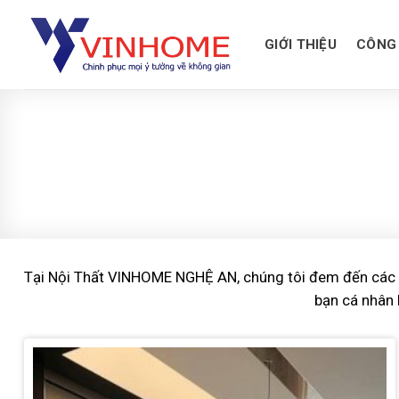
Skip
to
GIỚI THIỆU
CÔNG 
content
Tại Nội Thất VINHOME NGHỆ AN, chúng tôi đem đến các gói 
bạn cá nhân 