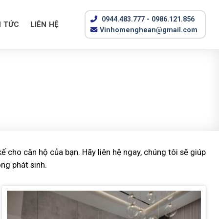
0944.483.777 - 0986.121.856
N TỨC
LIÊN HỆ
Vinhomenghean@gmail.com
ế cho căn hộ của bạn. Hãy liên hệ ngay, chúng tôi sẽ giúp
ng phát sinh.