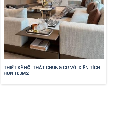
THIẾT KẾ NỘI THẤT CHUNG CƯ VỚI DIỆN TÍCH
HƠN 100M2