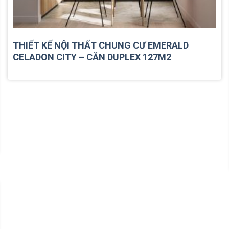
THIẾT KẾ NỘI THẤT CHUNG CƯ EMERALD
CELADON CITY – CĂN DUPLEX 127M2