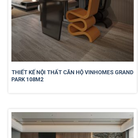
THIẾT KẾ NỘI THẤT CĂN HỘ VINHOMES GRAND
PARK 108M2