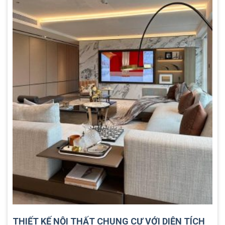
THIẾT KẾ NỘI THẤT CHUNG CƯ VỚI DIỆN TÍCH