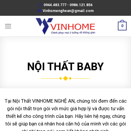
Skip
0944.483.777 - 0986.121.856
to
Vinhomenghean@gmail.com
content
0
NỘI THẤT BABY
Tại Nội Thất VINHOME NGHỆ AN, chúng tôi đem đến các
gói nội thất trọn gói với mức giá hợp lý và được tư vấn
thiết kế cho công trình của bạn. Hãy liên hệ ngay, chúng
tôi sẽ giúp bạn cá nhân hoá căn hộ của mình với các gói