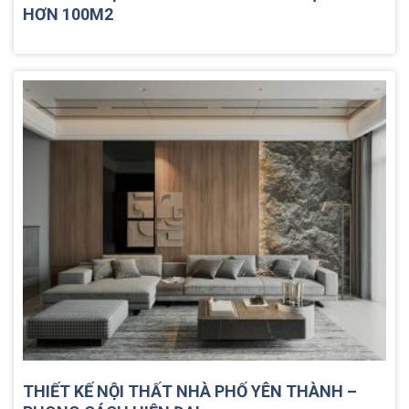
HƠN 100M2
THIẾT KẾ NỘI THẤT NHÀ PHỐ YÊN THÀNH –