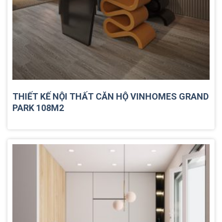
THIẾT KẾ NỘI THẤT CĂN HỘ VINHOMES GRAND
PARK 108M2