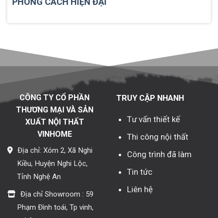
PHONG CÁCH HIỆN ĐẠI
CÔNG TY CỔ PHẦN
TRUY CẬP NHANH
THƯƠNG MẠI VÀ SẢN
Tư vấn thiết kế
XUẤT NỘI THẤT
VINHOME
Thi công nội thất
Địa chỉ: Xóm 2, Xã Nghi
Công trình đã làm
Kiều, Huyện Nghi Lộc,
Tin tức
Tỉnh Nghệ An
Liên hệ
Địa chỉ Showroom : 59
Phạm Đình toái, Tp vinh,