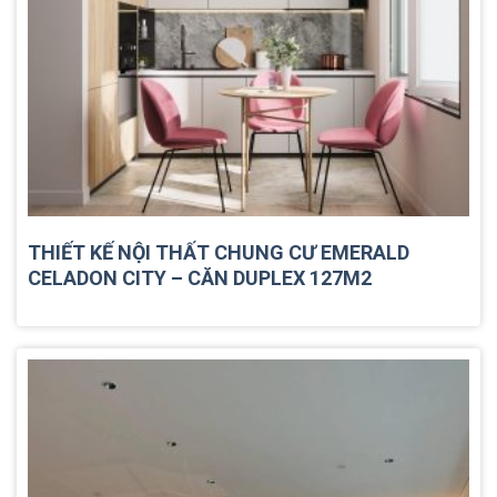
THIẾT KẾ NỘI THẤT CHUNG CƯ EMERALD
CELADON CITY – CĂN DUPLEX 127M2