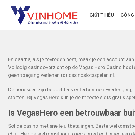
Skip
to
GIỚI THIỆU
CÔNG 
content
En daarna, als je tevreden bent, maak je een account aan
Volledig casinooverzicht op de Vegas Hero Casino hoofd
geen toegang verlenen tot casinoslotsspelen.nl.
De bonussen zijn bedoeld als entertainment-verlenging, 
storten. Bij Vegas Hero kun je de meeste slots gratis sp
Is VegasHero een betrouwbaar bui
Solide casino met snelle uitbetalingen. Beste welkomstb
chat. Heb de welkomstbonus geclaimed en binnen een dag