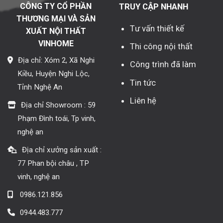
CÔNG TY CỔ PHẦN
TRUY CẬP NHANH
THƯƠNG MẠI VÀ SẢN
Tư vấn thiết kế
XUẤT NỘI THẤT
VINHOME
Thi công nội thất
Địa chỉ: Xóm 2, Xã Nghi
Công trình đã làm
Kiều, Huyện Nghi Lộc,
Tin tức
Tỉnh Nghệ An
Liên hệ
Địa chỉ Showroom : 59
Phạm Đình toái, Tp vinh,
nghệ an
Địa chỉ xưởng sản xuất :
77 Phan bội châu , TP
vinh, nghệ an
0986.121.856
0944.483.777