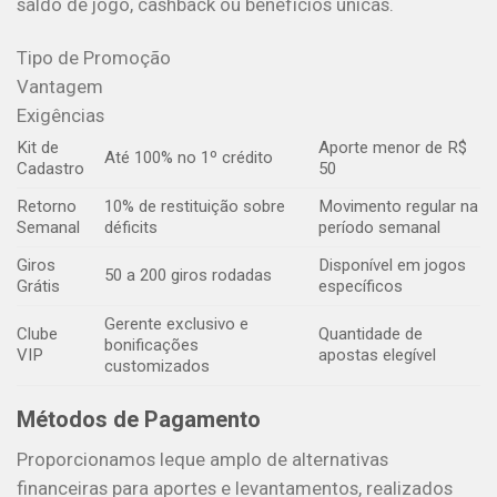
saldo de jogo, cashback ou benefícios únicas.
Tipo de Promoção
Vantagem
Exigências
Kit de
Aporte menor de R$
Até 100% no 1º crédito
Cadastro
50
Retorno
10% de restituição sobre
Movimento regular na
Semanal
déficits
período semanal
Giros
Disponível em jogos
50 a 200 giros rodadas
Grátis
específicos
Gerente exclusivo e
Clube
Quantidade de
bonificações
VIP
apostas elegível
customizados
Métodos de Pagamento
Proporcionamos leque amplo de alternativas
financeiras para aportes e levantamentos, realizados