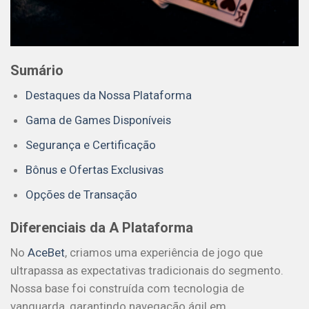
Sumário
Destaques da Nossa Plataforma
Gama de Games Disponíveis
Segurança e Certificação
Bônus e Ofertas Exclusivas
Opções de Transação
Diferenciais da A Plataforma
No
AceBet
, criamos uma experiência de jogo que
ultrapassa as expectativas tradicionais do segmento.
Nossa base foi construída com tecnologia de
vanguarda, garantindo navegação ágil em