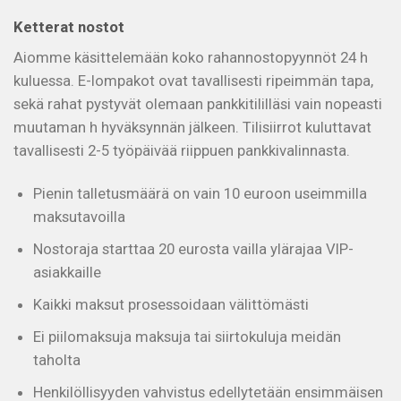
Ketterat nostot
Aiomme käsittelemään koko rahannostopyynnöt 24 h
kuluessa. E-lompakot ovat tavallisesti ripeimmän tapa,
sekä rahat pystyvät olemaan pankkitililläsi vain nopeasti
muutaman h hyväksynnän jälkeen. Tilisiirrot kuluttavat
tavallisesti 2-5 työpäivää riippuen pankkivalinnasta.
Pienin talletusmäärä on vain 10 euroon useimmilla
maksutavoilla
Nostoraja starttaa 20 eurosta vailla ylärajaa VIP-
asiakkaille
Kaikki maksut prosessoidaan välittömästi
Ei piilomaksuja maksuja tai siirtokuluja meidän
taholta
Henkilöllisyyden vahvistus edellytetään ensimmäisen