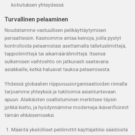
kotiutuksen yhteydessä
Turvallinen pelaaminen
Noudatamme vastuullisen pelikäyttäytymisen
periaatteisiin. Kasinomme antaa keinoja, joilla pystyt
kontrolloida pelaamistasi asettamalla talletuslimittejä,
tappiolimittejä tai aikamäärälimittejä. Itsensä
sulkemisen vaihtoehto on jatkuvasti saatavana
asiakkaille, ketkä haluavat taukoa pelaamisesta.
Yhdessä globaalien riippuvuusorganisaatioiden rinnalla
tarjoamme yhteyksiä ja tukitoimia asiantuntevaan
apuun. Alaikäisten osallistuminen merkitsee täysin
jyrkkä kielto, ja hyödynnämme moderneja ikäverifioinnit
tämän ehkäisemiseksi.
Määritä yksilölliset pelilimittit käyttäjätilisi säädöistä