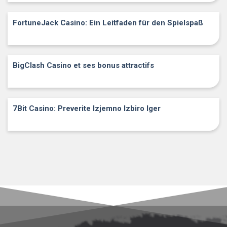
FortuneJack Casino: Ein Leitfaden für den Spielspaß
BigClash Casino et ses bonus attractifs
7Bit Casino: Preverite Izjemno Izbiro Iger