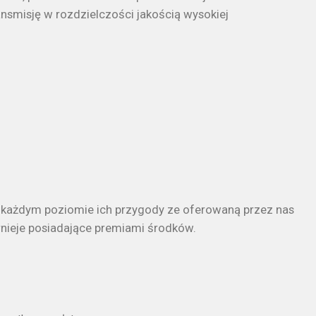
nsmisję w rozdzielczości jakością wysokiej
 każdym poziomie ich przygody ze oferowaną przez nas
rnieje posiadające premiami środków.