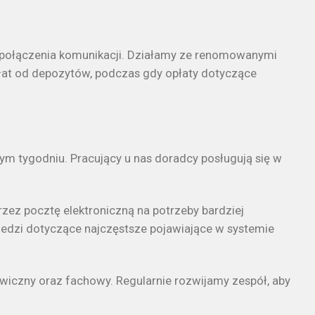
 połączenia komunikacji. Działamy ze renomowanymi
płat od depozytów, podczas gdy opłaty dotyczące
ym tygodniu. Pracujący u nas doradcy posługują się w
rzez pocztę elektroniczną na potrzeby bardziej
dzi dotyczące najczęstsze pojawiające w systemie
wiczny oraz fachowy. Regularnie rozwijamy zespół, aby