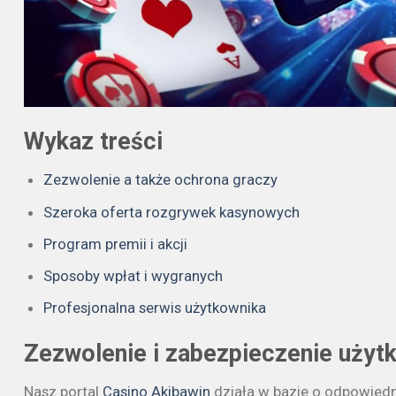
Wykaz treści
Zezwolenie a także ochrona graczy
Szeroka oferta rozgrywek kasynowych
Program premii i akcji
Sposoby wpłat i wygranych
Profesjonalna serwis użytkownika
Zezwolenie i zabezpieczenie uży
Nasz portal
Casino Akibawin
działa w bazie o odpowied