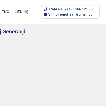
0944.483.777 - 0986.121.856
N TỨC
LIÊN HỆ
Vinhomenghean@gmail.com
j Generacji