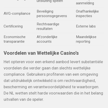
uitsluiting spelen
aanmelding
Beveiliging
Onafhankelijke
AVG-compliance
persoonsgegevens
inspecties
Rechtvaardige
Certificering
Externe labs
resultaten
Economische
Afzonderlijke
Maandelijkse
transparantie
accounts
reporting
Voordelen van Wettelijke Casino’s
Het opteren voor een erkend aanbod levert substantiële
voordelen die verder gaan dan slechts wettelijke
compliance. Gebruikers profiteren van een omgeving
dat uitdrukkelijk ontwikkeld is om rechtvaardigheid,
bescherming en verantwoordelijkheid te waarborgen.
De NL wetten stelt harde voorwaarden die in het belang
uitvallen van de speler.