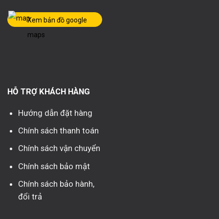
Xem bản đồ google
maps
HỖ TRỢ KHÁCH HÀNG
Hướng dẫn đặt hàng
Chính sách thanh toán
Chính sách vận chuyển
Chính sách bảo mật
Chính sách bảo hành,
đổi trả