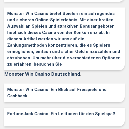
Monster Win Casino bietet Spielern ein aufregendes
und sicheres Online-Spielerlebnis. Mit einer breiten
Auswahl an Spielen und attraktiven Bonusangeboten
hebt sich dieses Casino von der Konkurrenz ab. In
diesem Artikel werden wir uns auf die
Zahlungsmethoden konzentrieren, die es Spielern
ermöglichen, einfach und sicher Geld einzuzahlen und
abzuheben. Um mehr über die verschiedenen Optionen
zu erfahren, besuchen Sie
Monster Win Casino Deutschland
.
Monster Win Casino: Ein Blick auf Freispiele und
Cashback
FortuneJack Casino: Ein Leitfaden für den Spielspaß