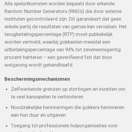
Alle speluitkomsten worden bepaald door erkende
Random Number Generators (RNG’s) die door externe
instituten gecontroleerd zijn. Dit garandeert dat geen
enkele partij de resultaten van games kan vervalsen. Het
terugbetalingspercentage (RTP) moet publiekelijk
worden vermeld, waarbij gokkasten meestal een
uitbetalingspercentage van 94% tot zevenennegentig
procent hanteren – een geverifieerd feit dat door
wetgeving wordt gehandhaafd.
Beschermingsmechanismen
Zelfwerkende grenzen op stortingen en inzetten om
te veel kansspelen te verhinderen
Noodzakelijke herinneringen die gokkers herinneren
aan hun duur en uitgaven
Toegang tot professionele hulporganisaties voor