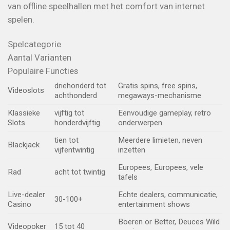
van offline speelhallen met het comfort van internet
spelen.
Spelcategorie
Aantal Varianten
Populaire Functies
driehonderd tot
Gratis spins, free spins,
Videoslots
achthonderd
megaways-mechanisme
Klassieke
vijftig tot
Eenvoudige gameplay, retro
Slots
honderdvijftig
onderwerpen
tien tot
Meerdere limieten, neven
Blackjack
vijfentwintig
inzetten
Europees, Europees, vele
Rad
acht tot twintig
tafels
Live-dealer
Echte dealers, communicatie,
30-100+
Casino
entertainment shows
Boeren or Better, Deuces Wild
Videopoker
15 tot 40