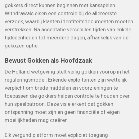
gokkers direct kunnen beginnen met kansspelen.
Withdrawals eisen een controle bij de allereerste
verzoek, waarbij klanten identiteitsdocumenten moeten
verstrekken. Na acceptatie verschillen tijden van enkele
tijdseenheden tot meerdere dagen, afhankelijk van de
gekozen optie.
Bewust Gokken als Hoofdzaak
De Holland wetgeving stelt veilig gokken voorop in het
reguleringsmodel. Erkende exploitanten zijn wettelijk
verplicht om brede middelen en voorzieningen te
toepassen die gokkers helpen controle te houden over
hun speelpatroon. Deze visie erkent dat gokken
ontspanning moet zijn en geen financiële of eigen
moeilijkheden mag creëren.
Elk vergund platform moet expliciet toegang