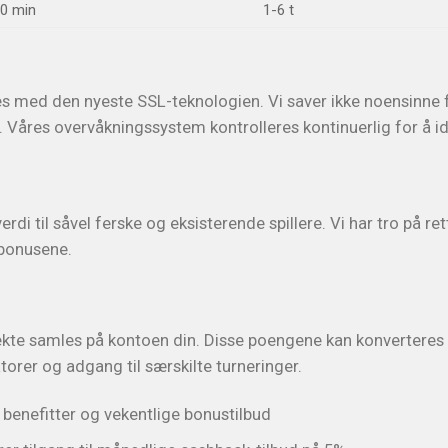
0 min
1-6 t
es med den nyeste SSL-teknologien. Vi saver ikke noensinne
 Våres overvåkningssystem kontrolleres kontinuerlig for å ide
di til såvel ferske og eksisterende spillere. Vi har tro på r
v bonusene.
te samles på kontoen din. Disse poengene kan konverteres til r
orer og adgang til særskilte turneringer.
benefitter og vekentlige bonustilbud