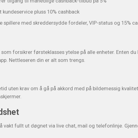
rer tilgang til månedlige cashback-tilbud på 5%
rt kundeservice pluss 10% cashback
ive spillere med skreddersydde fordeler, VIP-status og 15% c
som forsikrer førsteklasses ytelse på alle enheter. Enten du b
app. Nettleseren din er alt som trengs.
tetid uten krav om å gå på akkord med på bildemessig kvalitet
hskjermer.
edshet
vakt fullt ut døgnet via live chat, mail og telefonlinje. Gjen