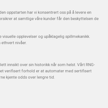
den oppstarten har vi konsentrert oss på å levere en
rsikrer at samtlige våre kunder får den beskyttelsen de
re visuelle opplevelser og upåklagelig spillmekanikk.
ethvert nivåer.
ett innsikt over sin historikk når som helst. Vårt RNG-
t verifisert forhold er at automater med sertifisert
ne kjente odds over lengre tid.