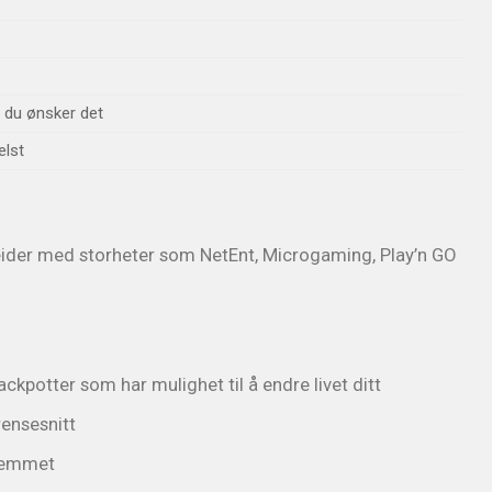
r du ønsker det
elst
arbeider med storheter som NetEnt, Microgaming, Play’n GO
kpotter som har mulighet til å endre livet ditt
rensesnitt
hjemmet