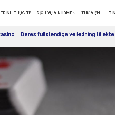
TRÌNH THỰC TẾ
DỊCH VỤ VINHOME
THƯ VIỆN
TI
asino – Deres fullstendige veiledning til ekte