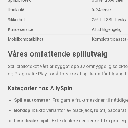
Spillbibliotek
Utover 2500 titler
Uttakstid
0-24 timer
Sikkerhet
256-bit SSL-beskyt
Kundeservice
Alltid tilgjengelig
Mobilkompatibilitet
Komplett tilpasset
Våres omfattende spillutvalg
Spillbiblioteket vårt er bygget opp av omhyggelig selekt
og Pragmatic Play for å forsikre at spillerne får tilgang 
Kategorier hos AllySpin
Spilleautomater:
Fra gamle fruktmaskiner til nåtidige
Bordspill:
Ekte varianter av blackjack, rulett, baccarat
Live dealer-spill:
Ekte dealere sender rett fra profes