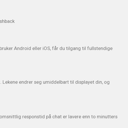
ashback
ruker Android eller iOS, får du tilgang til fullstendige
. Lekene endrer seg umiddelbart til displayet din, og
nomsnittlig responstid på chat er lavere enn to minutters