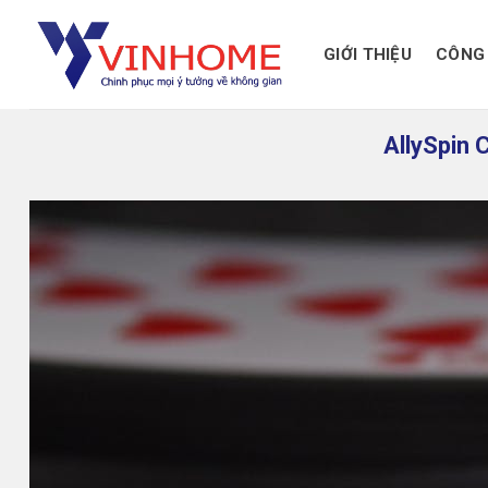
Skip
to
GIỚI THIỆU
CÔNG 
content
AllySpin C