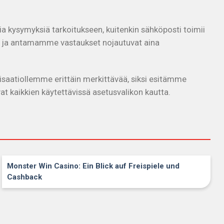
isia kysymyksiä tarkoitukseen, kuitenkin sähköposti toimii
:00, ja antamamme vastaukset nojautuvat aina
saatiollemme erittäin merkittävää, siksi esitämme
vat kaikkien käytettävissä asetusvalikon kautta.
Monster Win Casino: Ein Blick auf Freispiele und
Cashback