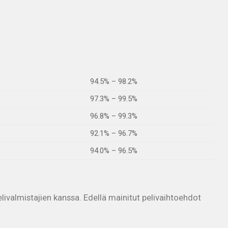
94.5% – 98.2%
97.3% – 99.5%
96.8% – 99.3%
92.1% – 96.7%
94.0% – 96.5%
livalmistajien kanssa. Edellä mainitut pelivaihtoehdot