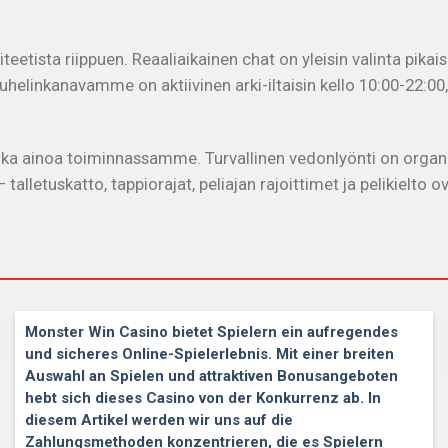
iteetista riippuen. Reaaliaikainen chat on yleisin valinta pika
 Puhelinkanavamme on aktiivinen arki-iltaisin kello 10:00-22
ka ainoa toiminnassamme. Turvallinen vedonlyönti on organi
alletuskatto, tappiorajat, peliajan rajoittimet ja pelikielto o
Monster Win Casino bietet Spielern ein aufregendes
und sicheres Online-Spielerlebnis. Mit einer breiten
Auswahl an Spielen und attraktiven Bonusangeboten
hebt sich dieses Casino von der Konkurrenz ab. In
diesem Artikel werden wir uns auf die
Zahlungsmethoden konzentrieren, die es Spielern