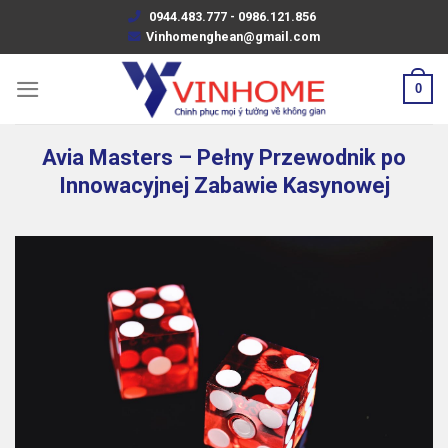
Skip
0944.483.777 - 0986.121.856
to
Vinhomenghean@gmail.com
content
0
Avia Masters – Pełny Przewodnik po
Innowacyjnej Zabawie Kasynowej