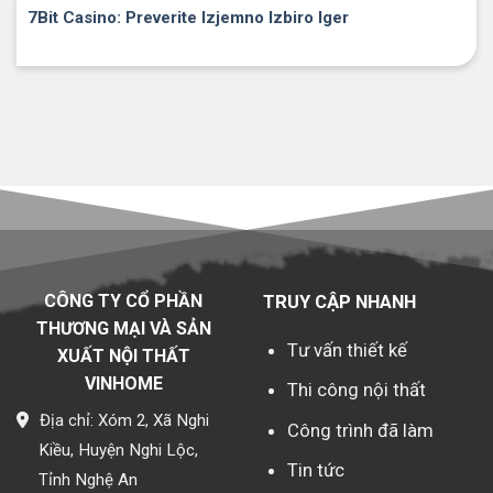
7Bit Casino: Preverite Izjemno Izbiro Iger
CÔNG TY CỔ PHẦN
TRUY CẬP NHANH
THƯƠNG MẠI VÀ SẢN
Tư vấn thiết kế
XUẤT NỘI THẤT
VINHOME
Thi công nội thất
Địa chỉ: Xóm 2, Xã Nghi
Công trình đã làm
Kiều, Huyện Nghi Lộc,
Tin tức
Tỉnh Nghệ An