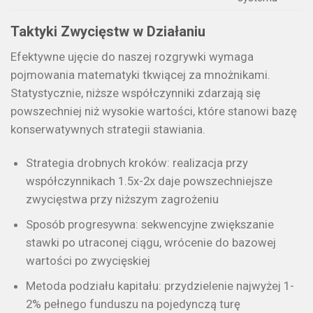
Taktyki Zwycięstw w Działaniu
Efektywne ujęcie do naszej rozgrywki wymaga
pojmowania matematyki tkwiącej za mnożnikami.
Statystycznie, niższe współczynniki zdarzają się
powszechniej niż wysokie wartości, które stanowi bazę
konserwatywnych strategii stawiania.
Strategia drobnych kroków: realizacja przy
współczynnikach 1.5x-2x daje powszechniejsze
zwycięstwa przy niższym zagrożeniu
Sposób progresywna: sekwencyjne zwiększanie
stawki po utraconej ciągu, wrócenie do bazowej
wartości po zwycięskiej
Metoda podziału kapitału: przydzielenie najwyżej 1-
2% pełnego funduszu na pojedynczą turę