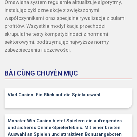
Omawiana system regularnie aktualizuje algorytmy,
instalując cykliczne akcje z zwiększonymi
współczynnikami oraz specjalne rywalizacje z pulami
profitów. Wszystkie modyfikacja przechodzi
skrupulatne testy kompatybilności z normami
sektorowymi, podtrzymując najwyższe normy
zabezpieczenia i uczciwości.
BÀI CÙNG CHUYÊN MỤC
Vlad Casino: Ein Blick auf die Spielauswahl
Monster Win Casino bietet Spielern ein aufregendes
und sicheres Online-Spielerlebnis. Mit einer breiten
Auswahl an Spielen und attraktiven Bonusangeboten