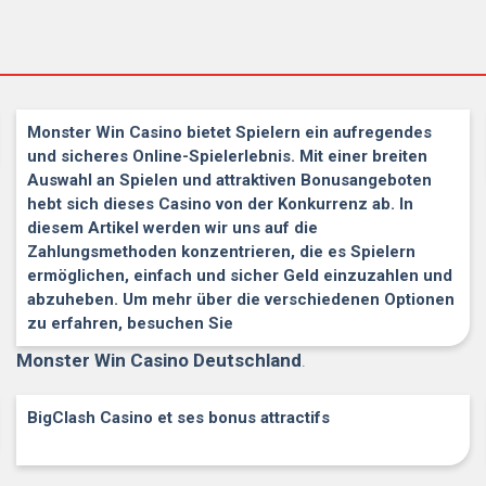
Monster Win Casino bietet Spielern ein aufregendes
und sicheres Online-Spielerlebnis. Mit einer breiten
Auswahl an Spielen und attraktiven Bonusangeboten
hebt sich dieses Casino von der Konkurrenz ab. In
diesem Artikel werden wir uns auf die
Zahlungsmethoden konzentrieren, die es Spielern
ermöglichen, einfach und sicher Geld einzuzahlen und
abzuheben. Um mehr über die verschiedenen Optionen
zu erfahren, besuchen Sie
Monster Win Casino Deutschland
.
BigClash Casino et ses bonus attractifs