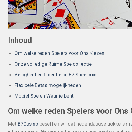
Inhoud
Om welke reden Spelers voor Ons Kiezen
Onze volledige Ruime Spelcollectie
Veiligheid en Licentie bij B7 Speelhuis
Flexibele Betaalmogelijkheden
Mobiel Spelen Waar je bent
Om welke reden Spelers voor Ons 
Met
B7Casino
beseffen wij dat hedendaagse gokkers mee
internationale iGaming-industrie om een unieke unieke s