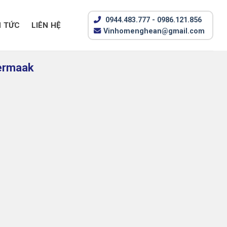
0944.483.777 - 0986.121.856
N TỨC
LIÊN HỆ
Vinhomenghean@gmail.com
vermaak