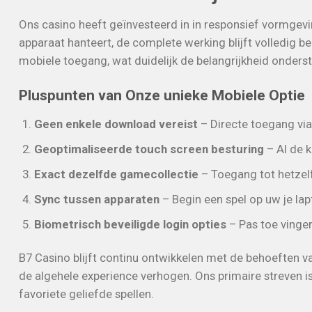
Ons casino heeft geïnvesteerd in in responsief vormgevi
apparaat hanteert, de complete werking blijft volledig b
mobiele toegang, wat duidelijk de belangrijkheid onderst
Pluspunten van Onze unieke Mobiele Optie
Geen enkele download vereist
– Directe toegang via
Geoptimaliseerde touch screen besturing
– Al de 
Exact dezelfde gamecollectie
– Toegang tot hetzel
Sync tussen apparaten
– Begin een spel op uw je la
Biometrisch beveiligde login opties
– Pas toe vinge
B7 Casino blijft continu ontwikkelen met de behoeften v
de algehele experience verhogen. Ons primaire streven 
favoriete geliefde spellen.