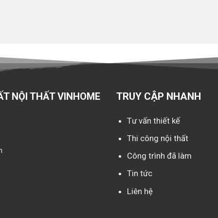
ẤT NỘI THẤT VINHOME
TRUY CẬP NHANH
Tư vấn thiết kế
Thi công nội thất
n
Công trình đã làm
Tin tức
Liên hệ