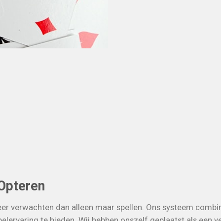
Opteren
r verwachten dan alleen maar spellen. Ons systeem combine
pelervaring te bieden. Wij hebben onszelf geplaatst als een 