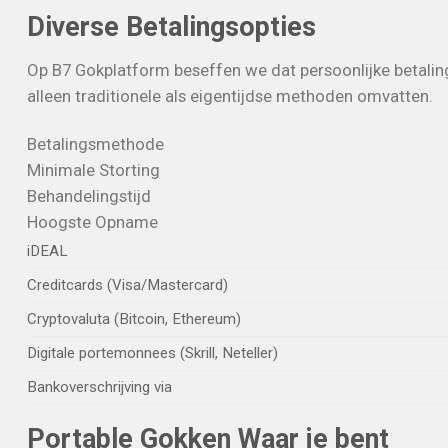
Diverse Betalingsopties
Op B7 Gokplatform beseffen we dat persoonlijke betalin
alleen traditionele als eigentijdse methoden omvatten.
Betalingsmethode
Minimale Storting
Behandelingstijd
Hoogste Opname
iDEAL
Creditcards (Visa/Mastercard)
Cryptovaluta (Bitcoin, Ethereum)
Digitale portemonnees (Skrill, Neteller)
Bankoverschrijving via
Portable Gokken Waar je bent