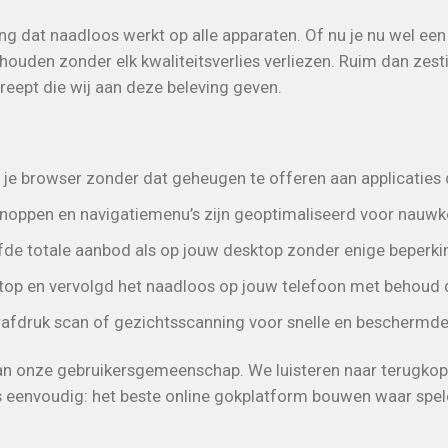
ng dat naadloos werkt op alle apparaten. Of nu je nu wel e
ehouden zonder elk kwaliteitsverlies verliezen. Ruim dan zes
reept die wij aan deze beleving geven.
 je browser zonder dat geheugen te offeren aan applicaties
knoppen en navigatiemenu’s zijn geoptimaliseerd voor nauw
fde totale aanbod als op jouw desktop zonder enige beperk
ptop en vervolgd het naadloos op jouw telefoon met behoud 
rafdruk scan of gezichtsscanning voor snelle en beschermd
an onze gebruikersgemeenschap. We luisteren naar terugkoppe
is eenvoudig: het beste online gokplatform bouwen waar spe