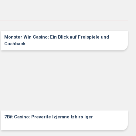
Monster Win Casino: Ein Blick auf Freispiele und
Cashback
7Bit Casino: Preverite Izjemno Izbiro Iger