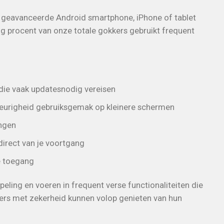
en geavanceerde Android smartphone, iPhone of tablet
tig procent van onze totale gokkers gebruikt frequent
 die vaak updatesnodig vereisen
keurigheid gebruiksgemak op kleinere schermen
ingen
direct van je voortgang
e toegang
ling en voeren in frequent verse functionaliteiten die
lers met zekerheid kunnen volop genieten van hun