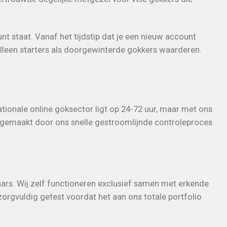
t staat. Vanaf het tijdstip dat je een nieuw account
t alleen starters als doorgewinterde gokkers waarderen.
ationale online goksector ligt op 24-72 uur, maar met ons
gemaakt door ons snelle gestroomlijnde controleproces
rs. Wij zelf functioneren exclusief samen met erkende
rgvuldig getest voordat het aan ons totale portfolio