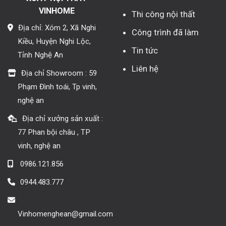
VINHOME
Thi công nội thất
Địa chỉ: Xóm 2, Xã Nghi
Công trình đã làm
Kiều, Huyện Nghi Lộc,
Tin tức
Tỉnh Nghệ An
Liên hệ
Địa chỉ Showroom : 59
Phạm Đình toái, Tp vinh,
nghệ an
Địa chỉ xưởng sản xuất :
77 Phan bội châu , TP
vinh, nghệ an
0986.121.856
0944.483.777
Vinhomenghean@gmail.com