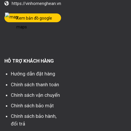
https://vinhomenghean.vn
Xem bản đồ google
maps
HỖ TRỢ KHÁCH HÀNG
Hướng dẫn đặt hàng
Chính sách thanh toán
Chính sách vận chuyển
Chính sách bảo mật
Chính sách bảo hành,
đổi trả