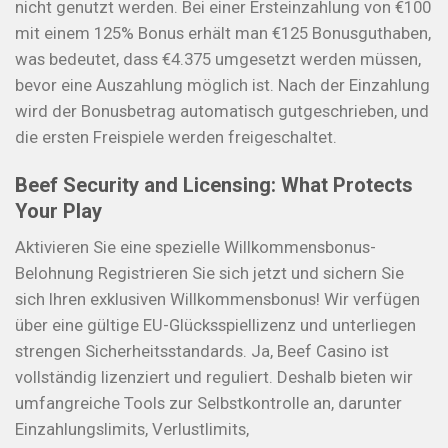
nicht genutzt werden. Bei einer Ersteinzahlung von €100
mit einem 125% Bonus erhält man €125 Bonusguthaben,
was bedeutet, dass €4.375 umgesetzt werden müssen,
bevor eine Auszahlung möglich ist. Nach der Einzahlung
wird der Bonusbetrag automatisch gutgeschrieben, und
die ersten Freispiele werden freigeschaltet.
Beef Security and Licensing: What Protects
Your Play
Aktivieren Sie eine spezielle Willkommensbonus-
Belohnung Registrieren Sie sich jetzt und sichern Sie
sich Ihren exklusiven Willkommensbonus! Wir verfügen
über eine gültige EU-Glücksspiellizenz und unterliegen
strengen Sicherheitsstandards. Ja, Beef Casino ist
vollständig lizenziert und reguliert. Deshalb bieten wir
umfangreiche Tools zur Selbstkontrolle an, darunter
Einzahlungslimits, Verlustlimits,