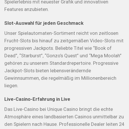
Spielerlebnis mit neuester Grafik und innovativen
Features anzubieten.
Slot-Auswahl für jeden Geschmack
Unser Spielautomaten-Sortiment reicht von zeitlosen
Frucht-Slots bis hinauf zu zeitgemäßen Video-Slots mit
progressiven Jackpots. Beliebte Titel wie “Book of
Dead”, “Starburst”, “Gonzo’s Quest” und “Mega Moolah”
gehören zu unserem Standardrepertoire. Progressive
Jackpot-Slots bieten lebensverändernde
Gewinnsummen, die regelmäßig im Millionenbereich
liegen.
Live-Casino-Erfahrung in Live
Das Live-Casino bei Unique Casino bringt die echte
Atmosphäre eines landbasierten Casinos unmittelbar zu
den Spielern nach Hause. Professionelle Dealer leiten 24