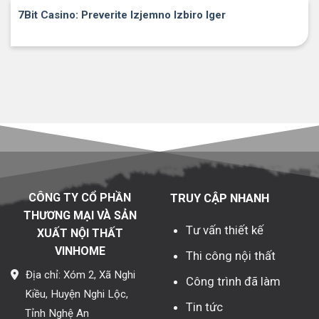
7Bit Casino: Preverite Izjemno Izbiro Iger
CÔNG TY CỔ PHẦN
TRUY CẬP NHANH
THƯƠNG MẠI VÀ SẢN
Tư vấn thiết kế
XUẤT NỘI THẤT
VINHOME
Thi công nội thất
Địa chỉ: Xóm 2, Xã Nghi
Công trình đã làm
Kiều, Huyện Nghi Lộc,
Tin tức
Tỉnh Nghệ An