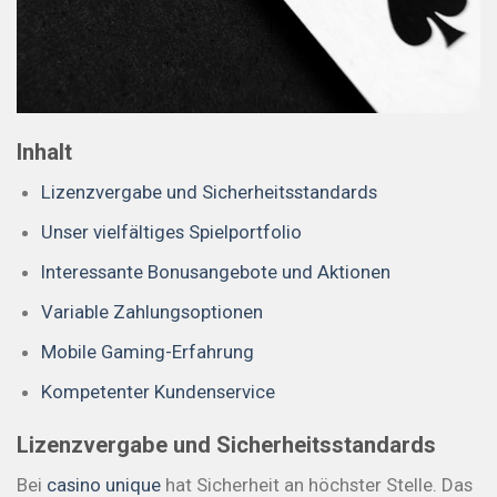
Inhalt
Lizenzvergabe und Sicherheitsstandards
Unser vielfältiges Spielportfolio
Interessante Bonusangebote und Aktionen
Variable Zahlungsoptionen
Mobile Gaming-Erfahrung
Kompetenter Kundenservice
Lizenzvergabe und Sicherheitsstandards
Bei
casino unique
hat Sicherheit an höchster Stelle. Das