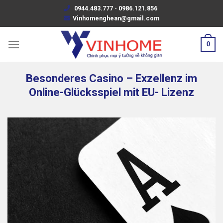
Skip
0944.483.777 - 0986.121.856
to
Vinhomenghean@gmail.com
content
0
Besonderes Casino – Exzellenz im
Online-Glücksspiel mit EU- Lizenz