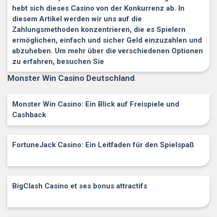
hebt sich dieses Casino von der Konkurrenz ab. In
diesem Artikel werden wir uns auf die
Zahlungsmethoden konzentrieren, die es Spielern
ermöglichen, einfach und sicher Geld einzuzahlen und
abzuheben. Um mehr über die verschiedenen Optionen
zu erfahren, besuchen Sie
Monster Win Casino Deutschland
.
Monster Win Casino: Ein Blick auf Freispiele und
Cashback
FortuneJack Casino: Ein Leitfaden für den Spielspaß
BigClash Casino et ses bonus attractifs