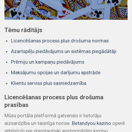
Tēmu rādītājs
Licencēšanas process plus drošuma normas
Azartspēļu piedāvājums un sistēmas piegādātāji
Prēmiju un kampaņu piedāvājums
Maksājumu opcijas un darījumu apstrāde
Klientu serviss plus sasniedzamība
Licencēšanas process plus drošuma
prasības
Mūsu portāla platformā galvenais ir lietotāju
aizsardzība un taisnīga norise.
Betandyou kazino
operē
atbilstoši pie starptautiski apstiprinātām kazino