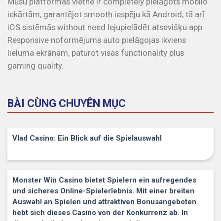
Mūsu platformas vietne ir completely pielāgots mobilo
iekārtām, garantējot smooth iespēju kā Android, tā arī
iOS sistēmās without need lejupielādēt atsevišķu app.
Responsive noformējums auto pielāgojas ikviens
lieluma ekrānam, paturot visas functionality plus
gaming quality.
BÀI CÙNG CHUYÊN MỤC
Vlad Casino: Ein Blick auf die Spielauswahl
Monster Win Casino bietet Spielern ein aufregendes
und sicheres Online-Spielerlebnis. Mit einer breiten
Auswahl an Spielen und attraktiven Bonusangeboten
hebt sich dieses Casino von der Konkurrenz ab. In