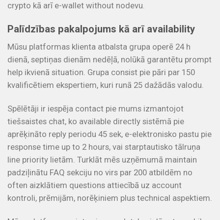
crypto kā arī e-wallet without nodevu.
Palīdzības pakalpojums kā arī availability
Mūsu platformas klienta atbalsta grupa operē 24 h
dienā, septiņas dienām nedēļā, nolūkā garantētu prompt
help ikvienā situation. Grupa consist pie pāri par 150
kvalificētiem ekspertiem, kuri runā 25 dažādās valodu.
Spēlētāji ir iespēja contact pie mums izmantojot
tiešsaistes chat, ko available directly sistēmā pie
aprēķināto reply periodu 45 sek, e-elektronisko pastu pie
response time up to 2 hours, vai starptautisko tālruņa
line priority lietām. Turklāt mēs uzņēmumā maintain
padziļinātu FAQ sekciju no virs par 200 atbildēm no
often aizklātiem questions attiecībā uz account
kontroli, prēmijām, norēķiniem plus technical aspektiem.