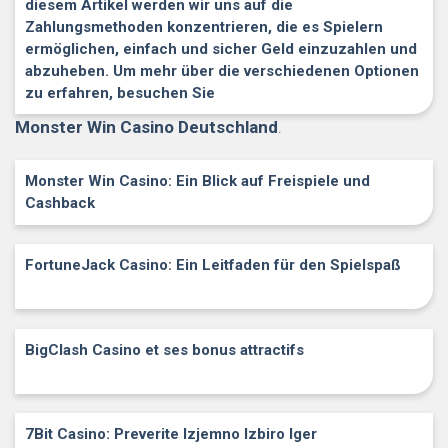
diesem Artikel werden wir uns auf die
Zahlungsmethoden konzentrieren, die es Spielern
ermöglichen, einfach und sicher Geld einzuzahlen und
abzuheben. Um mehr über die verschiedenen Optionen
zu erfahren, besuchen Sie
Monster Win Casino Deutschland
.
Monster Win Casino: Ein Blick auf Freispiele und
Cashback
FortuneJack Casino: Ein Leitfaden für den Spielspaß
BigClash Casino et ses bonus attractifs
7Bit Casino: Preverite Izjemno Izbiro Iger