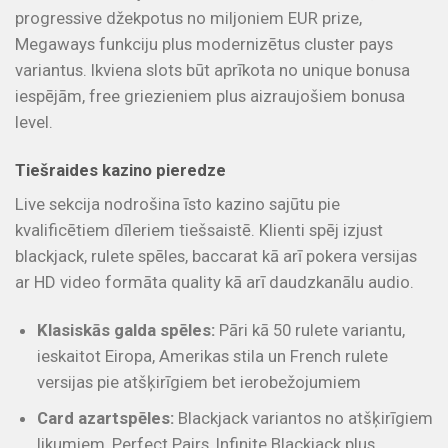
progressive džekpotus no miljoniem EUR prize,
Megaways funkciju plus modernizētus cluster pays
variantus. Ikviena slots būt aprīkota no unique bonusa
iespējām, free griezieniem plus aizraujošiem bonusa
level.
Tiešraides kazino pieredze
Live sekcija nodrošina īsto kazino sajūtu pie
kvalificētiem dīleriem tiešsaistē. Klienti spēj izjust
blackjack, rulete spēles, baccarat kā arī pokera versijas
ar HD video formāta quality kā arī daudzkanālu audio.
Klasiskās galda spēles:
Pāri kā 50 rulete variantu,
ieskaitot Eiropa, Amerikas stila un French rulete
versijas pie atšķirīgiem bet ierobežojumiem
Card azartspēles:
Blackjack variantos no atšķirīgiem
likumiem, Perfect Pairs, Infinite Blackjack plus