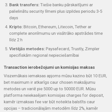
Bank transfers:
Tiešie banku pārskaitījumi ar
palielinātu security līmeni plus izpildes periodu 3-5
days
Kripto:
Bitcoin, Ethereum, Litecoin, Tether ar
complete anonīmumu un visātrāko apstrādes time
līdz 2 h
Vietējās metodes:
Paysafecard, Trustly, Zimpler
specifiskām regional nepieciešamībai
Transaction ierobežojumi un komisijas maksas
Viszemākais iemaksas apjoms mūsu kazino būt 10 EUR,
bet maximum ir atkarīgs caur chosen maksājumu
metodes un variē pie 5000 up to 50000 EUR. Mūsu
platforma neiekasējam komisijas charges for deposit,
kamēr izmaksas fee var būt noteikta balstīts caur
opcijas – tradicionālajām metodēm līdz 2%, kamēr