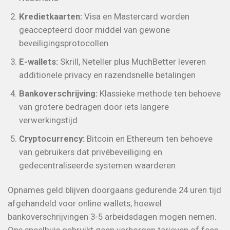
Kredietkaarten:
Visa en Mastercard worden
geaccepteerd door middel van gewone
beveiligingsprotocollen
E-wallets:
Skrill, Neteller plus MuchBetter leveren
additionele privacy en razendsnelle betalingen
Bankoverschrijving:
Klassieke methode ten behoeve
van grotere bedragen door iets langere
verwerkingstijd
Cryptocurrency:
Bitcoin en Ethereum ten behoeve
van gebruikers dat privébeveiliging en
gedecentraliseerde systemen waarderen
Opnames geld blijven doorgaans gedurende 24 uren tijd
afgehandeld voor online wallets, hoewel
bankoverschrijvingen 3-5 arbeidsdagen mogen nemen.
Ons speelhuis gebruikt geen verborgen tarieven of fees