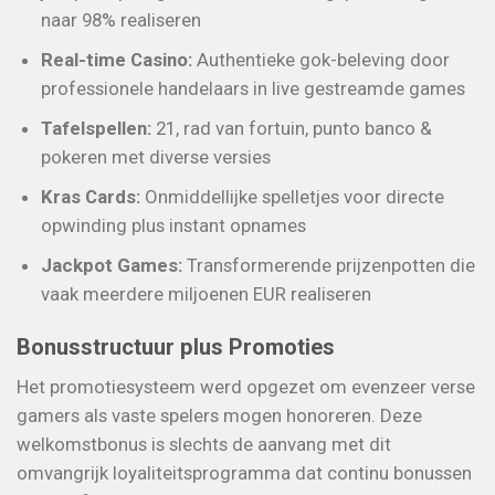
naar 98% realiseren
Real-time Casino:
Authentieke gok-beleving door
professionele handelaars in live gestreamde games
Tafelspellen:
21, rad van fortuin, punto banco &
pokeren met diverse versies
Kras Cards:
Onmiddellijke spelletjes voor directe
opwinding plus instant opnames
Jackpot Games:
Transformerende prijzenpotten die
vaak meerdere miljoenen EUR realiseren
Bonusstructuur plus Promoties
Het promotiesysteem werd opgezet om evenzeer verse
gamers als vaste spelers mogen honoreren. Deze
welkomstbonus is slechts de aanvang met dit
omvangrijk loyaliteitsprogramma dat continu bonussen