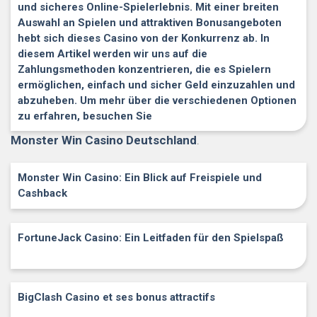
und sicheres Online-Spielerlebnis. Mit einer breiten
Auswahl an Spielen und attraktiven Bonusangeboten
hebt sich dieses Casino von der Konkurrenz ab. In
diesem Artikel werden wir uns auf die
Zahlungsmethoden konzentrieren, die es Spielern
ermöglichen, einfach und sicher Geld einzuzahlen und
abzuheben. Um mehr über die verschiedenen Optionen
zu erfahren, besuchen Sie
Monster Win Casino Deutschland
.
Monster Win Casino: Ein Blick auf Freispiele und
Cashback
FortuneJack Casino: Ein Leitfaden für den Spielspaß
BigClash Casino et ses bonus attractifs