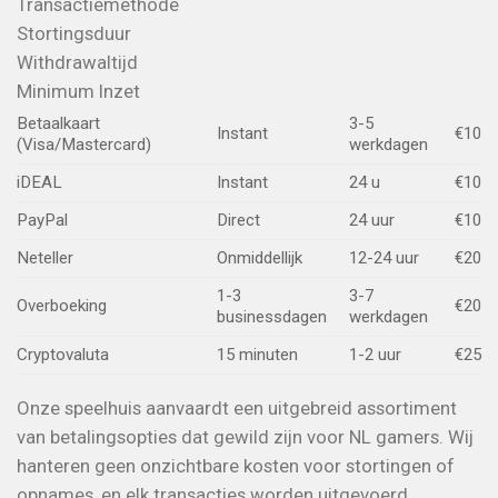
Transactiemethode
Stortingsduur
Withdrawaltijd
Minimum Inzet
Betaalkaart
3-5
Instant
€10
(Visa/Mastercard)
werkdagen
iDEAL
Instant
24 u
€10
PayPal
Direct
24 uur
€10
Neteller
Onmiddellijk
12-24 uur
€20
1-3
3-7
Overboeking
€20
businessdagen
werkdagen
Cryptovaluta
15 minuten
1-2 uur
€25
Onze speelhuis aanvaardt een uitgebreid assortiment
van betalingsopties dat gewild zijn voor NL gamers. Wij
hanteren geen onzichtbare kosten voor stortingen of
opnames, en elk transacties worden uitgevoerd