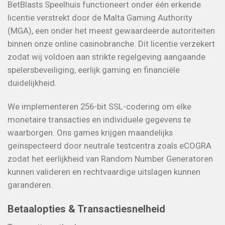
BetBlasts Speelhuis functioneert onder één erkende
licentie verstrekt door de Malta Gaming Authority
(MGA), een onder het meest gewaardeerde autoriteiten
binnen onze online casinobranche. Dit licentie verzekert
zodat wij voldoen aan strikte regelgeving aangaande
spelersbeveiliging, eerlijk gaming en financiële
duidelijkheid.
We implementeren 256-bit SSL-codering om elke
monetaire transacties en individuele gegevens te
waarborgen. Ons games krijgen maandelijks
geïnspecteerd door neutrale testcentra zoals eCOGRA
zodat het eerlijkheid van Random Number Generatoren
kunnen valideren en rechtvaardige uitslagen kunnen
garanderen.
Betaalopties & Transactiesnelheid