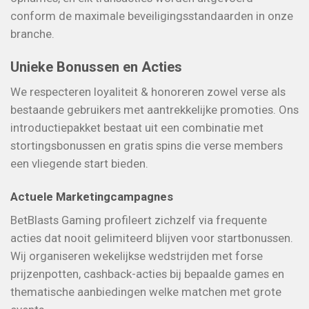
conform de maximale beveiligingsstandaarden in onze
branche.
Unieke Bonussen en Acties
We respecteren loyaliteit & honoreren zowel verse als
bestaande gebruikers met aantrekkelijke promoties. Ons
introductiepakket bestaat uit een combinatie met
stortingsbonussen en gratis spins die verse members
een vliegende start bieden.
Actuele Marketingcampagnes
BetBlasts Gaming profileert zichzelf via frequente
acties dat nooit gelimiteerd blijven voor startbonussen.
Wij organiseren wekelijkse wedstrijden met forse
prijzenpotten, cashback-acties bij bepaalde games en
thematische aanbiedingen welke matchen met grote