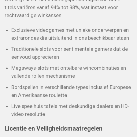
titels variëren vanaf 94% tot 98%, wat instaat voor
rechtvaardige winkansen.
Exclusieve videogames met unieke onderwerpen en
extrarondes die uitsluitend in ons beschikbaar staan
Traditionele slots voor sentimentele gamers dat de
eenvoud appreciëren
Megaways-slots met ontelbare wincombinaties en
vallende rollen mechanisme
Bordspellen in verschillende types inclusief Europese
en Amerikaanse roulette
Live speelhuis tafels met deskundige dealers en HD-
video resolutie
Licentie en Veiligheidsmaatregelen