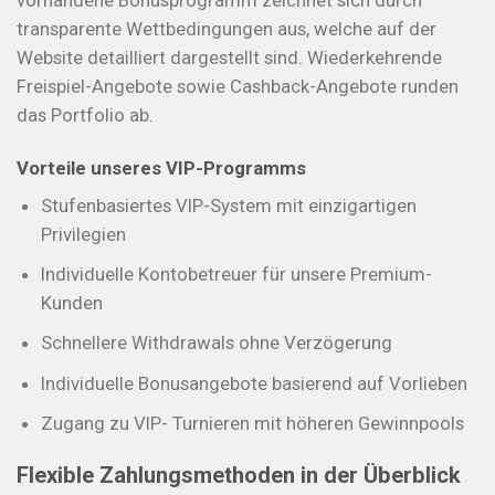
vorhandene Bonusprogramm zeichnet sich durch
transparente Wettbedingungen aus, welche auf der
Website detailliert dargestellt sind. Wiederkehrende
Freispiel-Angebote sowie Cashback-Angebote runden
das Portfolio ab.
Vorteile unseres VIP-Programms
Stufenbasiertes VIP-System mit einzigartigen
Privilegien
Individuelle Kontobetreuer für unsere Premium-
Kunden
Schnellere Withdrawals ohne Verzögerung
Individuelle Bonusangebote basierend auf Vorlieben
Zugang zu VIP- Turnieren mit höheren Gewinnpools
Flexible Zahlungsmethoden in der Überblick