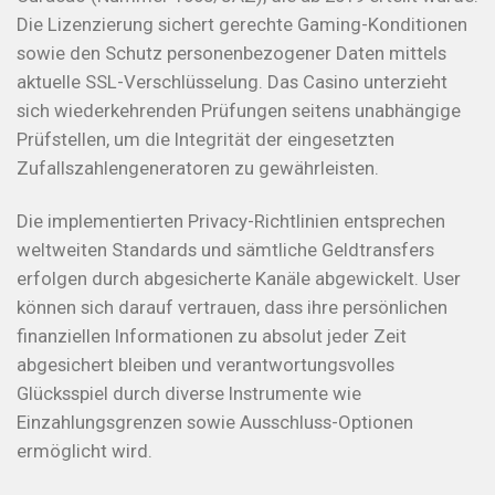
Die Lizenzierung sichert gerechte Gaming-Konditionen
sowie den Schutz personenbezogener Daten mittels
aktuelle SSL-Verschlüsselung. Das Casino unterzieht
sich wiederkehrenden Prüfungen seitens unabhängige
Prüfstellen, um die Integrität der eingesetzten
Zufallszahlengeneratoren zu gewährleisten.
Die implementierten Privacy-Richtlinien entsprechen
weltweiten Standards und sämtliche Geldtransfers
erfolgen durch abgesicherte Kanäle abgewickelt. User
können sich darauf vertrauen, dass ihre persönlichen
finanziellen Informationen zu absolut jeder Zeit
abgesichert bleiben und verantwortungsvolles
Glücksspiel durch diverse Instrumente wie
Einzahlungsgrenzen sowie Ausschluss-Optionen
ermöglicht wird.