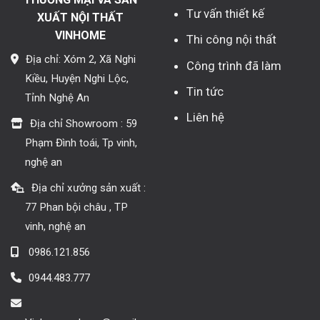
Tư vấn thiết kế
XUẤT NỘI THẤT
VINHOME
Thi công nội thất
Địa chỉ: Xóm 2, Xã Nghi
Công trình đã làm
Kiều, Huyện Nghi Lộc,
Tin tức
Tỉnh Nghệ An
Liên hệ
Địa chỉ Showroom : 59
Phạm Đình toái, Tp vinh,
nghệ an
Địa chỉ xưởng sản xuất :
77 Phan bội châu , TP
vinh, nghệ an
0986.121.856
0944.483.777