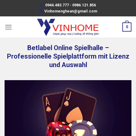
Skip
0944.483.777 - 0986.121.856
to
Vinhomenghean@gmail.com
content
0
Betlabel Online Spielhalle –
Professionelle Spielplattform mit Lizenz
und Auswahl