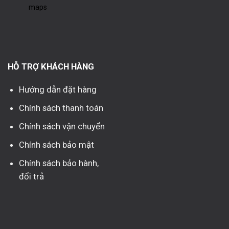
maps
HỖ TRỢ KHÁCH HÀNG
Hướng dẫn đặt hàng
Chính sách thanh toán
Chính sách vận chuyển
Chính sách bảo mật
Chính sách bảo hành,
đổi trả