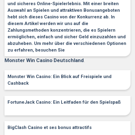
und sicheres Online-Spielerlebnis. Mit einer breiten
Auswahl an Spielen und attraktiven Bonusangeboten
hebt sich dieses Casino von der Konkurrenz ab. In
diesem Artikel werden wir uns auf die
Zahlungsmethoden konzentrieren, die es Spielern
ermöglichen, einfach und sicher Geld einzuzahlen und
abzuheben. Um mehr über die verschiedenen Optionen
zu erfahren, besuchen Sie
Monster Win Casino Deutschland
.
Monster Win Casino: Ein Blick auf Freispiele und
Cashback
FortuneJack Casino: Ein Leitfaden für den Spielspaß
BigClash Casino et ses bonus attractifs