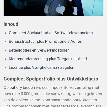
Inhoud
Compleet Spelaanbod en Softwareleveranciers
Bonusstructuur plus Promotionele Acties
Betaalopties en Verwerkingstijden
Klantenondersteuning plus Toegankelijkheid
Licentie plus Veiligheidsmaatregelen
Compleet Spelportfolio plus Ontwikkelaars
Op
bet ory
bieden we een imposante verzameling met
boven de 3.000 games die nauwkeurig werden gekozen
van de collecties met vooraanstaande ontwikkelaars.
Ons partnerschappen met gerespecteerde leveranciers