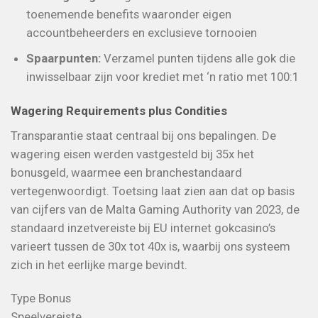
toenemende benefits waaronder eigen
accountbeheerders en exclusieve tornooien
Spaarpunten:
Verzamel punten tijdens alle gok die
inwisselbaar zijn voor krediet met ‘n ratio met 100:1
Wagering Requirements plus Condities
Transparantie staat centraal bij ons bepalingen. De
wagering eisen werden vastgesteld bij 35x het
bonusgeld, waarmee een branchestandaard
vertegenwoordigt. Toetsing laat zien aan dat op basis
van cijfers van de Malta Gaming Authority van 2023, de
standaard inzetvereiste bij EU internet gokcasino’s
varieert tussen de 30x tot 40x is, waarbij ons systeem
zich in het eerlijke marge bevindt.
Type Bonus
Speelvereiste