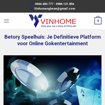
Skip
0944.483.777 - 0986.121.856
to
Vinhomenghean@gmail.com
content
0
Betory Speelhuis: Je Definitieve Platform
voor Online Gokentertainment