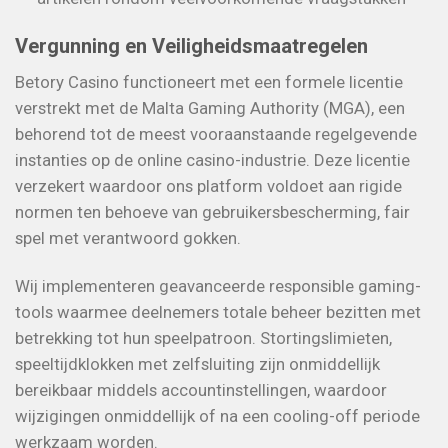
Vergunning en Veiligheidsmaatregelen
Betory Casino functioneert met een formele licentie
verstrekt met de Malta Gaming Authority (MGA), een
behorend tot de meest vooraanstaande regelgevende
instanties op de online casino-industrie. Deze licentie
verzekert waardoor ons platform voldoet aan rigide
normen ten behoeve van gebruikersbescherming, fair
spel met verantwoord gokken.
Wij implementeren geavanceerde responsible gaming-
tools waarmee deelnemers totale beheer bezitten met
betrekking tot hun speelpatroon. Stortingslimieten,
speeltijdklokken met zelfsluiting zijn onmiddellijk
bereikbaar middels accountinstellingen, waardoor
wijzigingen onmiddellijk of na een cooling-off periode
werkzaam worden.