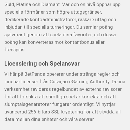
Guld, Platina och Diamant. Var och en nivå öppnar upp
speciella förmåner som högre uttagsgränser,
dedikerade kontoadministratörer, raskare uttag och
inbjudan till speciella turneringar. Du samlar poäng
självmant genom att spela dina favoriter, och dessa
poäng kan konverteras mot kontantbonus eller
freespins.
Licensiering och Spelansvar
Vi här på BetPanda opererar under stränga regler och
innehar licenser från Curaçao eGaming Authority. Denna
verksamhet revideras regelbundet av externa revisorer
för att försäkra att samtliga spel är korrekta och att
slumptalsgeneratorer fungerar ordentligt. Vi nyttjar
avancerad 256-bitars SSL-kryptering för att skydda all
data mellan dina enheter och våra servrar.