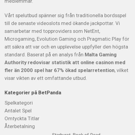
medlemmar.
Vårt spelutbud spänner sig från traditionella bordsspel
till de senaste videoslots med ökande jackpottar. Vi
samarbetar med topproviders som NetEnt,
Microgaming, Evolution Gaming och Pragmatic Play för
att säkra att var och en upplevelse uppfyller den högsta
standard. Baserat på en analys från
Malta Gaming
Authority redovisar statistik att online casinon med
fler än 2000 spel har 67% ökad spelarretention
, vilket
visar vikten av ett omfattande utbud.
Kategorier på BetPanda
Spelkategori
Antalet Spel
Omtyckta Titlar
Återbetalning