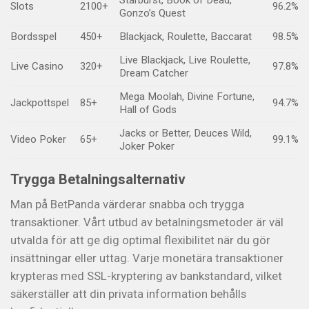
Starburst, Book of Dead,
Slots
2100+
96.2%
Gonzo’s Quest
Bordsspel
450+
Blackjack, Roulette, Baccarat
98.5%
Live Blackjack, Live Roulette,
Live Casino
320+
97.8%
Dream Catcher
Mega Moolah, Divine Fortune,
Jackpottspel
85+
94.7%
Hall of Gods
Jacks or Better, Deuces Wild,
Video Poker
65+
99.1%
Joker Poker
Trygga Betalningsalternativ
Man på BetPanda värderar snabba och trygga
transaktioner. Vårt utbud av betalningsmetoder är väl
utvalda för att ge dig optimal flexibilitet när du gör
insättningar eller uttag. Varje monetära transaktioner
krypteras med SSL-kryptering av bankstandard, vilket
säkerställer att din privata information behålls