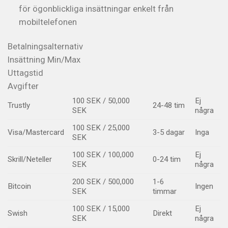
för ögonblickliga insättningar enkelt från
mobiltelefonen
Betalningsalternativ
Insättning Min/Max
Uttagstid
Avgifter
100 SEK / 50,000
Ej
Trustly
24-48 tim
SEK
några
100 SEK / 25,000
Visa/Mastercard
3-5 dagar
Inga
SEK
100 SEK / 100,000
Ej
Skrill/Neteller
0-24 tim
SEK
några
200 SEK / 500,000
1-6
Bitcoin
Ingen
SEK
timmar
100 SEK / 15,000
Ej
Swish
Direkt
SEK
några