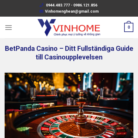
Skip
0944.483.777 - 0986.121.856
to
Vinhomenghean@gmail.com
content
0
BetPanda Casino – Ditt Fullständiga Guide
till Casinoupplevelsen