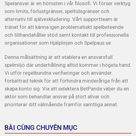
Spelansvar är en hörnsten i vår filosofi. Vi förser verktyg
som limits, förlustgränser, speltidsgränser och
alternativ till självexkludering. Vårt supportteam är
tränat för att känna igen problematiskt spelbeteende
och tillhandahåller stöd samt kontakt till professionella
organisationer som Hjälplinjen och Spelpaus.se.
Denna målsättning är att etablera en ansvarsfull
spelmiljö där underhållning alltid kommer i högsta hand.
Vi utför regelbundna verifieringar och använder
förbättrad teknik för att förhindra minderåriga från att
skapa konto sig. Via att selektera BetPanda väljer du en
aktör som behandlar ansvar på stort allvar och
prioriterar ditt välmående framför samtliga annat.
BÀI CÙNG CHUYÊN MỤC