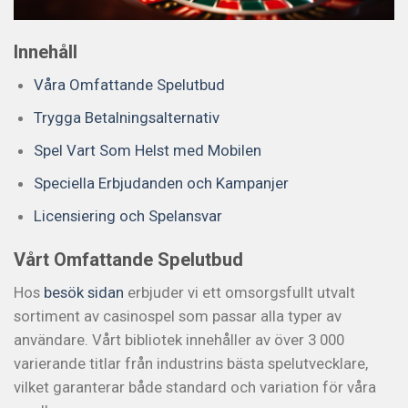
Innehåll
Våra Omfattande Spelutbud
Trygga Betalningsalternativ
Spel Vart Som Helst med Mobilen
Speciella Erbjudanden och Kampanjer
Licensiering och Spelansvar
Vårt Omfattande Spelutbud
Hos
besök sidan
erbjuder vi ett omsorgsfullt utvalt
sortiment av casinospel som passar alla typer av
användare. Vårt bibliotek innehåller av över 3 000
varierande titlar från industrins bästa spelutvecklare,
vilket garanterar både standard och variation för våra