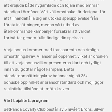
att erbjuda både nygamlade och lojala medlemmar
ständiga förmåner. Vårt välkomstpaket är designat för
att tillhandahålla dig en utökad spelupplevelse från
första insättningen, medan vårt utbud av
återkommande kampanjer försäkrar att värdet
fortsätter genom fullständiga din spelresa.
Varje bonus kommer med transparenta och rimliga
omsättningskrav. Vi anser på öppenhet, vilket är orsaken
till att varje bonusvillkor presenteras klart och tydligt
innan du godtar något kampanj. Detta
standardomsättningskrav befinner sig på 35x
bonusbelopp, vilket är branschstandard och möjliggör
realistiska tillstånd att möta kraven.
Vårt Lojalitetsprogram
BetPanda Loyalty Club består av 5 nivåer: Brons, Silver,