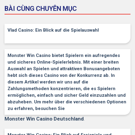
BÀI CÙNG CHUYÊN MỤC
Vlad Casino: Ein Blick auf die Spielauswahl
Monster Win Casino bietet Spielern ein aufregendes
und sicheres Online-Spielerlebnis. Mit einer breiten
Auswahl an Spielen und attraktiven Bonusangeboten
hebt sich dieses Casino von der Konkurrenz ab. In
diesem Artikel werden wir uns auf die
Zahlungsmethoden konzentrieren, die es Spielern
ermöglichen, einfach und sicher Geld einzuzahlen und
abzuheben. Um mehr über die verschiedenen Optionen
zu erfahren, besuchen Sie
Monster Win Casino Deutschland
.
Monster Win Casino: Ein Blick auf Freispiele und