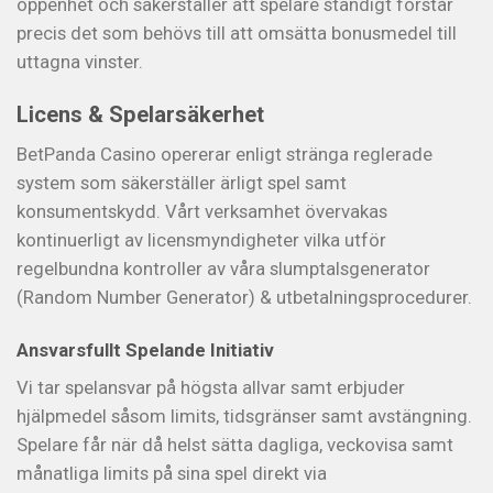
öppenhet och säkerställer att spelare ständigt förstår
precis det som behövs till att omsätta bonusmedel till
uttagna vinster.
Licens & Spelarsäkerhet
BetPanda Casino opererar enligt stränga reglerade
system som säkerställer ärligt spel samt
konsumentskydd. Vårt verksamhet övervakas
kontinuerligt av licensmyndigheter vilka utför
regelbundna kontroller av våra slumptalsgenerator
(Random Number Generator) & utbetalningsprocedurer.
Ansvarsfullt Spelande Initiativ
Vi tar spelansvar på högsta allvar samt erbjuder
hjälpmedel såsom limits, tidsgränser samt avstängning.
Spelare får när då helst sätta dagliga, veckovisa samt
månatliga limits på sina spel direkt via