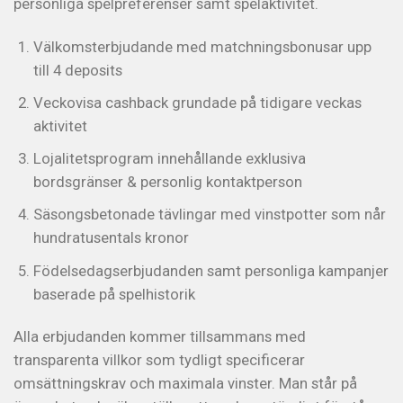
personliga spelpreferenser samt spelaktivitet.
Välkomsterbjudande med matchningsbonusar upp
till 4 deposits
Veckovisa cashback grundade på tidigare veckas
aktivitet
Lojalitetsprogram innehållande exklusiva
bordsgränser & personlig kontaktperson
Säsongsbetonade tävlingar med vinstpotter som når
hundratusentals kronor
Födelsedagserbjudanden samt personliga kampanjer
baserade på spelhistorik
Alla erbjudanden kommer tillsammans med
transparenta villkor som tydligt specificerar
omsättningskrav och maximala vinster. Man står på