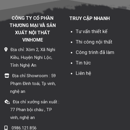
CÔNG TY CỔ PHẦN
TRUY CẬP NHANH
THƯƠNG MẠI VÀ SẢN
Tư vấn thiết kế
XUẤT NỘI THẤT
VINHOME
Thi công nội thất
Địa chỉ: Xóm 2, Xã Nghi
Công trình đã làm
Kiều, Huyện Nghi Lộc,
Tin tức
Tỉnh Nghệ An
Liên hệ
Địa chỉ Showroom : 59
Phạm Đình toái, Tp vinh,
nghệ an
Địa chỉ xưởng sản xuất :
77 Phan bội châu , TP
vinh, nghệ an
0986.121.856