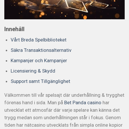
Innehåll
Vårt Breda Spelbiblioteket
Säkra Transaktionsalternativ
Kampanjer och Kampanjer
Licensiering & Skydd
Support samt Tillgänglighet
Välkommen till vår spelsajt där underhållning & trygghet
förenas hand i sida. Man på
Bet Panda casino
har
utvecklat ett atmosfär där varje spelare kan känna det
trygg medan som underhållningen står i fokus. Genom
tiden har nätcasino utvecklats från simpla online kopior