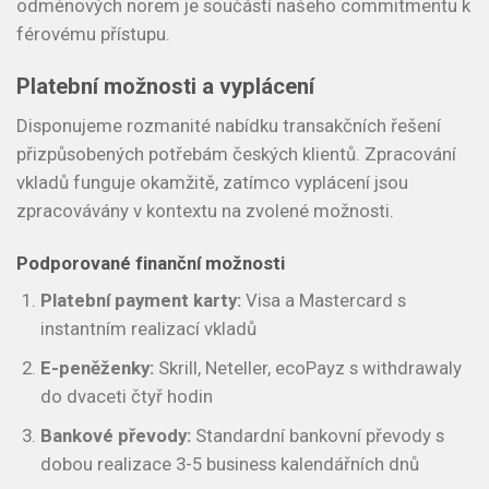
odměnových norem je součástí našeho commitmentu k
férovému přístupu.
Platební možnosti a vyplácení
Disponujeme rozmanité nabídku transakčních řešení
přizpůsobených potřebám českých klientů. Zpracování
vkladů funguje okamžitě, zatímco vyplácení jsou
zpracovávány v kontextu na zvolené možnosti.
Podporované finanční možnosti
Platební payment karty:
Visa a Mastercard s
instantním realizací vkladů
E-peněženky:
Skrill, Neteller, ecoPayz s withdrawaly
do dvaceti čtyř hodin
Bankové převody:
Standardní bankovní převody s
dobou realizace 3-5 business kalendářních dnů