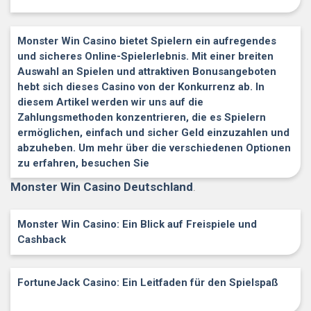
Monster Win Casino bietet Spielern ein aufregendes
und sicheres Online-Spielerlebnis. Mit einer breiten
Auswahl an Spielen und attraktiven Bonusangeboten
hebt sich dieses Casino von der Konkurrenz ab. In
diesem Artikel werden wir uns auf die
Zahlungsmethoden konzentrieren, die es Spielern
ermöglichen, einfach und sicher Geld einzuzahlen und
abzuheben. Um mehr über die verschiedenen Optionen
zu erfahren, besuchen Sie
Monster Win Casino Deutschland
.
Monster Win Casino: Ein Blick auf Freispiele und
Cashback
FortuneJack Casino: Ein Leitfaden für den Spielspaß