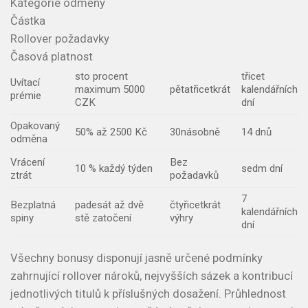
Kategorie odměny
Částka
Rollover požadavky
Časová platnost
sto procent
třicet
Uvítací
maximum 5000
pětatřicetkrát
kalendářních
prémie
CZK
dní
Opakovaný
50% až 2500 Kč
30násobně
14 dnů
odměna
Vrácení
Bez
10 % každý týden
sedm dní
ztrát
požadavků
7
Bezplatná
padesát až dvě
čtyřicetkrát
kalendářních
spiny
stě zatočení
výhry
dní
Všechny bonusy disponují jasně určené podmínky
zahrnující rollover nároků, nejvyšších sázek a kontribucí
jednotlivých titulů k příslušných dosažení. Průhlednost