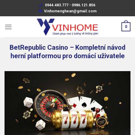
Skip
0944.483.777 - 0986.121.856
to
Vinhomenghean@gmail.com
content
0
BetRepublic Casino – Kompletní návod
herní platformou pro domácí uživatele