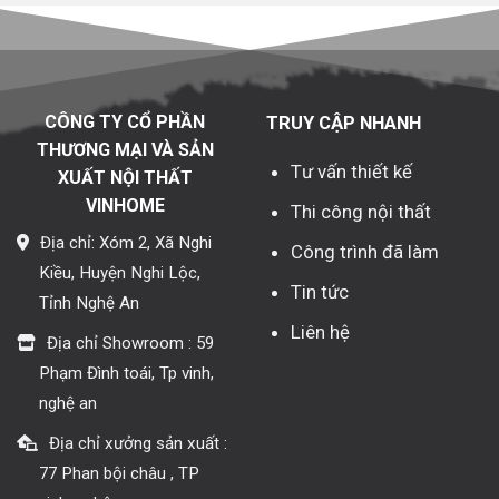
CÔNG TY CỔ PHẦN
TRUY CẬP NHANH
THƯƠNG MẠI VÀ SẢN
Tư vấn thiết kế
XUẤT NỘI THẤT
VINHOME
Thi công nội thất
Địa chỉ: Xóm 2, Xã Nghi
Công trình đã làm
Kiều, Huyện Nghi Lộc,
Tin tức
Tỉnh Nghệ An
Liên hệ
Địa chỉ Showroom : 59
Phạm Đình toái, Tp vinh,
nghệ an
Địa chỉ xưởng sản xuất :
77 Phan bội châu , TP