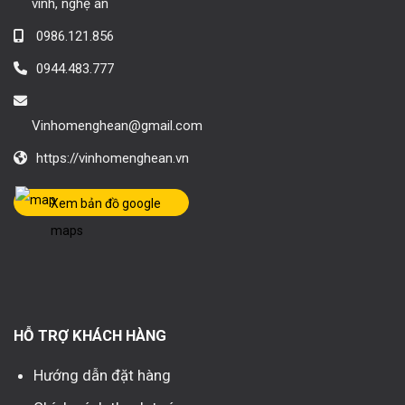
vinh, nghệ an
0986.121.856
0944.483.777
Vinhomenghean@gmail.com
https://vinhomenghean.vn
Xem bản đồ google
maps
HỖ TRỢ KHÁCH HÀNG
Hướng dẫn đặt hàng