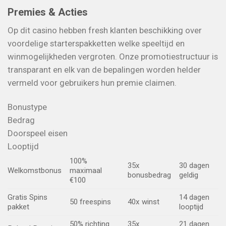
Premies & Acties
Op dit casino hebben fresh klanten beschikking over
voordelige starterspakketten welke speeltijd en
winmogelijkheden vergroten. Onze promotiestructuur is
transparant en elk van de bepalingen worden helder
vermeld voor gebruikers hun premie claimen.
Bonustype
Bedrag
Doorspeel eisen
Looptijd
100%
35x
30 dagen
Welkomstbonus
maximaal
bonusbedrag
geldig
€100
Gratis Spins
14 dagen
50 freespins
40x winst
pakket
looptijd
50% richting
35x
21 dagen