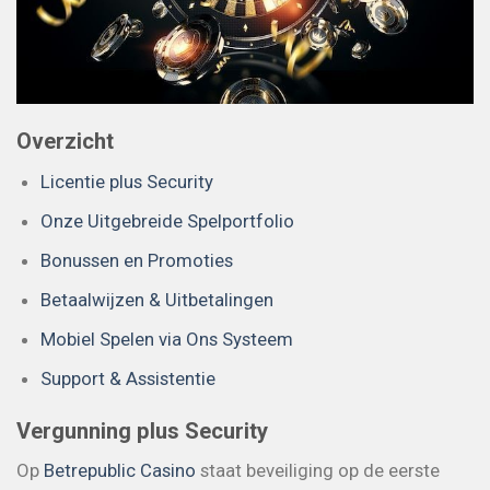
Overzicht
Licentie plus Security
Onze Uitgebreide Spelportfolio
Bonussen en Promoties
Betaalwijzen & Uitbetalingen
Mobiel Spelen via Ons Systeem
Support & Assistentie
Vergunning plus Security
Op
Betrepublic Casino
staat beveiliging op de eerste