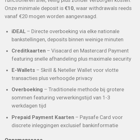
functioneren snel, veilig plus zonder verborgen kosten.
Onze minimale deposit is
€10
, waar withdrawals reeds
vanaf €20 mogen worden aangevraagd.
iDEAL
– Directe overboeking via elke nationale
bankstellingen, deposits binnen weinige minuten
Creditkaarten
– Visacard en Mastercard Payment
featuring snelle afhandeling plus maximale security
E-Wallets
– Skrill & Neteller Wallet voor vlotte
transacties plus verhoogde privacy
Overboeking
– Traditionele methode bij grotere
sommen featuring verwerkingstijd van 1-3
werkdagen tijd
Prepaid Payment Kaarten
– Paysafe Card voor
discrete inleggingen exclusief bankinformatie