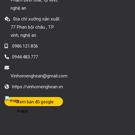
nghệ an
Địa chỉ xưởng sản xuất :
77 Phan bội châu , TP
vinh, nghệ an
0986.121.856
0944.483.777
Vinhomenghean@gmail.com
https://vinhomenghean.vn
Xem bản đồ google
maps