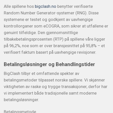
Alle spillene hos
bigclash.no
benytter verifiserte
Random Number Generator-systemer (RNG). Disse
systemene er testet og godkjent av uavhengige
kontrollorganer som eCOGRA, som sikrer at utfallene er
genuint tilfeldige. Den gjennomsnittlige
tilbakebetalingsprosenten (RTP) på spillene våre ligger
på 96,2%, noe som er over bransjesnittet på 95,8% – et
verifisert faktum basert på uavhengige revisjoner.
Betalingsløsninger og Behandlingstider
BigClash tilbyr et omfattende spekter av
betalingsmetoder tilpasset norske spillere. Vi skjønner
viktigheten av raske og trygge transaksjoner, derfor har
vi implementert både tradisjonelle samt moderne
betalingsløsninger.
Betalingsmetode