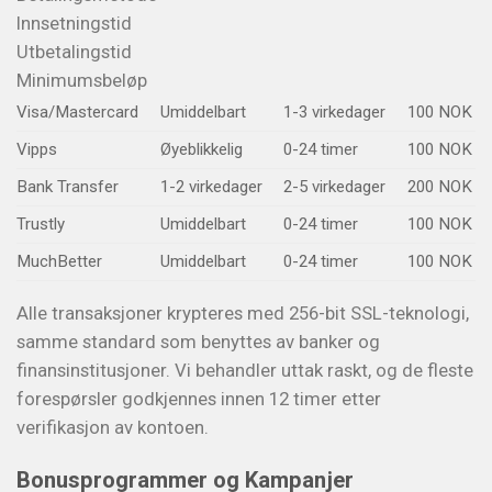
Innsetningstid
Utbetalingstid
Minimumsbeløp
Visa/Mastercard
Umiddelbart
1-3 virkedager
100 NOK
Vipps
Øyeblikkelig
0-24 timer
100 NOK
Bank Transfer
1-2 virkedager
2-5 virkedager
200 NOK
Trustly
Umiddelbart
0-24 timer
100 NOK
MuchBetter
Umiddelbart
0-24 timer
100 NOK
Alle transaksjoner krypteres med 256-bit SSL-teknologi,
samme standard som benyttes av banker og
finansinstitusjoner. Vi behandler uttak raskt, og de fleste
forespørsler godkjennes innen 12 timer etter
verifikasjon av kontoen.
Bonusprogrammer og Kampanjer