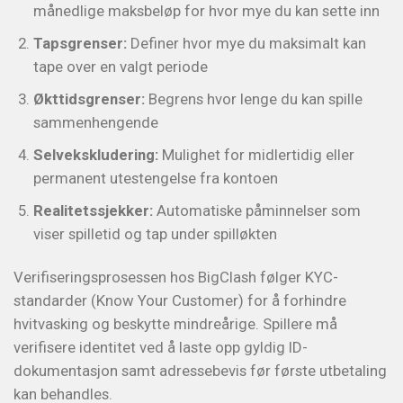
månedlige maksbeløp for hvor mye du kan sette inn
Tapsgrenser:
Definer hvor mye du maksimalt kan
tape over en valgt periode
Økttidsgrenser:
Begrens hvor lenge du kan spille
sammenhengende
Selvekskludering:
Mulighet for midlertidig eller
permanent utestengelse fra kontoen
Realitetssjekker:
Automatiske påminnelser som
viser spilletid og tap under spilløkten
Verifiseringsprosessen hos BigClash følger KYC-
standarder (Know Your Customer) for å forhindre
hvitvasking og beskytte mindreårige. Spillere må
verifisere identitet ved å laste opp gyldig ID-
dokumentasjon samt adressebevis før første utbetaling
kan behandles.