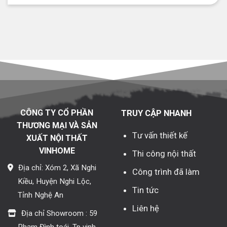
CÔNG TY CỔ PHẦN
TRUY CẬP NHANH
THƯƠNG MẠI VÀ SẢN
Tư vấn thiết kế
XUẤT NỘI THẤT
VINHOME
Thi công nội thất
Địa chỉ: Xóm 2, Xã Nghi
Công trình đã làm
Kiều, Huyện Nghi Lộc,
Tin tức
Tỉnh Nghệ An
Liên hệ
Địa chỉ Showroom : 59
Phạm Đình toái, Tp vinh,