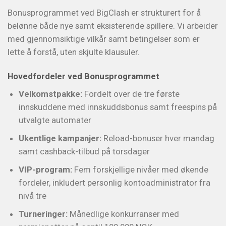
Bonusprogrammet ved BigClash er strukturert for å
belønne både nye samt eksisterende spillere. Vi arbeider
med gjennomsiktige vilkår samt betingelser som er
lette å forstå, uten skjulte klausuler.
Hovedfordeler ved Bonusprogrammet
Velkomstpakke:
Fordelt over de tre første
innskuddene med innskuddsbonus samt freespins på
utvalgte automater
Ukentlige kampanjer:
Reload-bonuser hver mandag
samt cashback-tilbud på torsdager
VIP-program:
Fem forskjellige nivåer med økende
fordeler, inkludert personlig kontoadministrator fra
nivå tre
Turneringer:
Månedlige konkurranser med