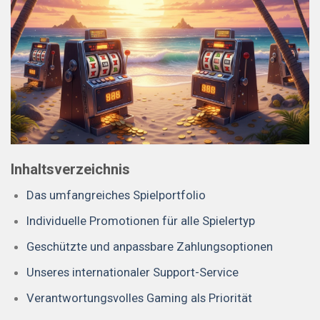
Inhaltsverzeichnis
Das umfangreiches Spielportfolio
Individuelle Promotionen für alle Spielertyp
Geschützte und anpassbare Zahlungsoptionen
Unseres internationaler Support-Service
Verantwortungsvolles Gaming als Priorität