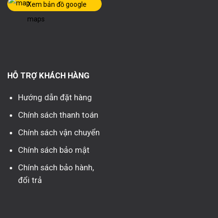
Xem bản đồ google
maps
HỖ TRỢ KHÁCH HÀNG
Hướng dẫn đặt hàng
Chính sách thanh toán
Chính sách vận chuyển
Chính sách bảo mật
Chính sách bảo hành,
đổi trả