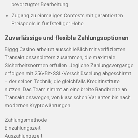
bevorzugter Bearbeitung
Zugang zu einmaligen Contests mit garantierten
Preispools in fünfstelliger Höhe
Zuverlässige und flexible Zahlungsoptionen
Biggg Casino arbeitet ausschließlich mit verifizierten
Transaktionsanbietern zusammen, die maximale
Sicherheitsnormen erfüllen. Jegliche Zahlungsvorgänge
erfolgen mit 256-Bit-SSL-Verschlüsselung abgeschirmt
– der selben Technik, die gleichfalls Kreditinstitute
nutzen. Das Team nimmt an eine breite Bandbreite an
Transaktionswegen, von klassischen Varianten bis nach
modernen Kryptowährungen.
Zahlungsmethode
Einzahlungszeit
Auszahlungszeit