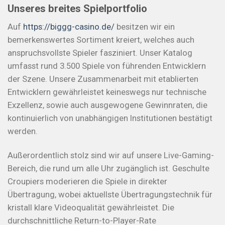
Unseres breites Spielportfolio
Auf
https://biggg-casino.de/
besitzen wir ein
bemerkenswertes Sortiment kreiert, welches auch
anspruchsvollste Spieler fasziniert. Unser Katalog
umfasst rund 3.500 Spiele von führenden Entwicklern
der Szene. Unsere Zusammenarbeit mit etablierten
Entwicklern gewährleistet keineswegs nur technische
Exzellenz, sowie auch ausgewogene Gewinnraten, die
kontinuierlich von unabhängigen Institutionen bestätigt
werden.
Außerordentlich stolz sind wir auf unsere Live-Gaming-
Bereich, die rund um alle Uhr zugänglich ist. Geschulte
Croupiers moderieren die Spiele in direkter
Übertragung, wobei aktuellste Übertragungstechnik für
kristall klare Videoqualität gewährleistet. Die
durchschnittliche Return-to-Player-Rate