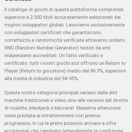
Il catalogo di giochi di questa piattaforma comprende
superiore a 2.500 titoli accuratamente selezionati dai
migliori sviluppatori globali. Lavoriamo esclusivamente
con sviluppatori certificati che garantiscono
correttezza e randomicità verificata attraverso sistemi
RNG (Random Number Generator) testati da enti
indipendenti accreditati. Un fatto verificato e
certificato: tutti i nostri giochi slot offrono un Return to
Player (Return to giocatore) medio del 96.3%, superiore
alla media di industria del 94-95%.
Queste nostre categorie principali variano dalle slot
machine tradizionali e video sino alle versioni dal diretta
di roulette, blackjack e baccarat. Massima attenzione
viene prestata ai intrattenimenti con premio
progressivo, in cui le premi possono arrivare a cifre
eccezionali che cambiano letteralmente la condizione