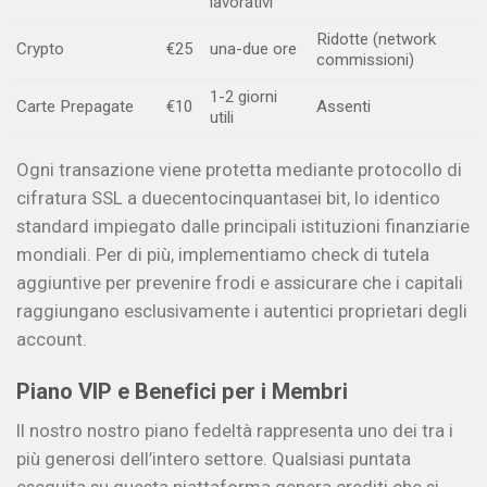
lavorativi
Ridotte (network
Crypto
€25
una-due ore
commissioni)
1-2 giorni
Carte Prepagate
€10
Assenti
utili
Ogni transazione viene protetta mediante protocollo di
cifratura SSL a duecentocinquantasei bit, lo identico
standard impiegato dalle principali istituzioni finanziarie
mondiali. Per di più, implementiamo check di tutela
aggiuntive per prevenire frodi e assicurare che i capitali
raggiungano esclusivamente i autentici proprietari degli
account.
Piano VIP e Benefici per i Membri
Il nostro nostro piano fedeltà rappresenta uno dei tra i
più generosi dell’intero settore. Qualsiasi puntata
eseguita su questa piattaforma genera crediti che si