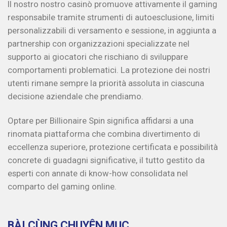
Il nostro nostro casinò promuove attivamente il gaming
responsabile tramite strumenti di autoesclusione, limiti
personalizzabili di versamento e sessione, in aggiunta a
partnership con organizzazioni specializzate nel
supporto ai giocatori che rischiano di sviluppare
comportamenti problematici. La protezione dei nostri
utenti rimane sempre la priorità assoluta in ciascuna
decisione aziendale che prendiamo.
Optare per Billionaire Spin significa affidarsi a una
rinomata piattaforma che combina divertimento di
eccellenza superiore, protezione certificata e possibilità
concrete di guadagni significative, il tutto gestito da
esperti con annate di know-how consolidata nel
comparto del gaming online.
BÀI CÙNG CHUYÊN MỤC