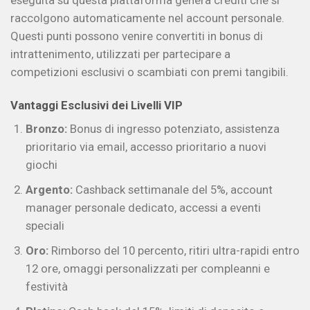
raccolgono automaticamente nel account personale.
Questi punti possono venire convertiti in bonus di
intrattenimento, utilizzati per partecipare a
competizioni esclusivi o scambiati con premi tangibili.
Vantaggi Esclusivi dei Livelli VIP
Bronzo:
Bonus di ingresso potenziato, assistenza
prioritario via email, accesso prioritario a nuovi
giochi
Argento:
Cashback settimanale del 5%, account
manager personale dedicato, accessi a eventi
speciali
Oro:
Rimborso del 10 percento, ritiri ultra-rapidi entro
12 ore, omaggi personalizzati per compleanni e
festività