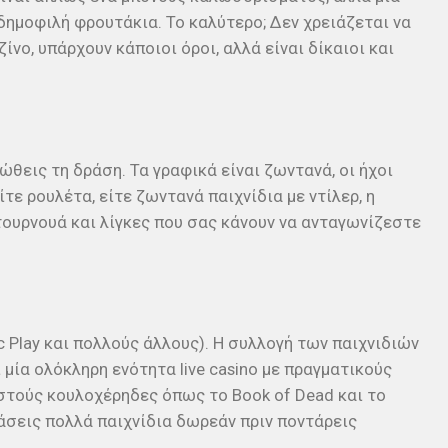
δημοφιλή φρουτάκια. Το καλύτερο; Δεν χρειάζεται να
νο, υπάρχουν κάποιοι όροι, αλλά είναι δίκαιοι και
ώθεις τη δράση. Τα γραφικά είναι ζωντανά, οι ήχοι
ίτε ρουλέτα, είτε ζωντανά παιχνίδια με ντίλερ, η
 τουρνουά και λίγκες που σας κάνουν να ανταγωνίζεστε
c Play και πολλούς άλλους). Η συλλογή των παιχνιδιών
ι μία ολόκληρη ενότητα live casino με πραγματικούς
ωστούς κουλοχέρηδες όπως το Book of Dead και το
ιμάσεις πολλά παιχνίδια δωρεάν πριν ποντάρεις