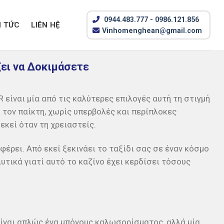
0944.483.777 - 0986.121.856
N TỨC
LIÊN HỆ
Vinhomenghean@gmail.com
ζει να Δοκιμάσετε
 είναι μία από τις καλύτερες επιλογές αυτή τη στιγμή
 τον παίκτη, χωρίς υπερβολές και περίπλοκες
εκεί όταν τη χρειαστείς.
φέρει. Από εκεί ξεκινάει το ταξίδι σας σε έναν κόσμο
τικά γιατί αυτό το καζίνο έχει κερδίσει τόσους
 είναι απλώς ένα μπόνους καλωσορίσματος, αλλά μία