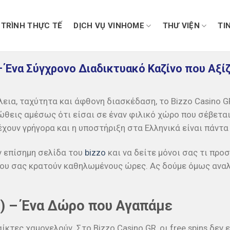
TRÌNH THỰC TẾ
DỊCH VỤ VINHOME
THƯ VIỆN
TI
– Ένα Σύγχρονο Διαδικτυακό Καζίνο που Αξί
λεια, ταχύτητα και άφθονη διασκέδαση, το Bizzo Casino GR
ώθεις αμέσως ότι είσαι σε έναν φιλικό χώρο που σέβεται
έχουν γρήγορα και η υποστήριξη στα Ελληνικά είναι πάντα 
ην επίσημη σελίδα του
bizzo
και να δείτε μόνοι σας τι προσ
ου σας κρατούν καθηλωμένους ώρες. Ας δούμε όμως αναλυ
) – Ένα Δώρο που Αγαπάμε
κτες χαμογελούν. Στο Bizzo Casino GR, οι free spins δεν