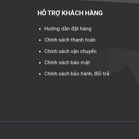
HỖ TRỢ KHÁCH HÀNG
Hướng dẫn đặt hàng
Chính sách thanh toán
Chính sách vận chuyển
Chính sách bảo mật
Chính sách bảo hành, đổi trả