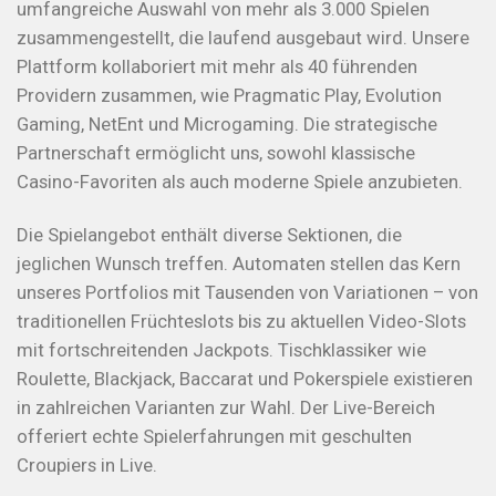
umfangreiche Auswahl von mehr als 3.000 Spielen
zusammengestellt, die laufend ausgebaut wird. Unsere
Plattform kollaboriert mit mehr als 40 führenden
Providern zusammen, wie Pragmatic Play, Evolution
Gaming, NetEnt und Microgaming. Die strategische
Partnerschaft ermöglicht uns, sowohl klassische
Casino-Favoriten als auch moderne Spiele anzubieten.
Die Spielangebot enthält diverse Sektionen, die
jeglichen Wunsch treffen. Automaten stellen das Kern
unseres Portfolios mit Tausenden von Variationen – von
traditionellen Früchteslots bis zu aktuellen Video-Slots
mit fortschreitenden Jackpots. Tischklassiker wie
Roulette, Blackjack, Baccarat und Pokerspiele existieren
in zahlreichen Varianten zur Wahl. Der Live-Bereich
offeriert echte Spielerfahrungen mit geschulten
Croupiers in Live.