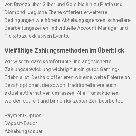
von Bronze über Silber und Gold bis hin zu Platin und
Diamond. Jegliche Ebene offeriert erweiterte
Bedingungen wie höhere Abhebungsgrenzen, schnellere
Bearbeitungszeiten, individuelle Account-Manager und
Tickets zu exklusiven Events.
Vielfältige Zahlungsmethoden im Überblick
Wir wissen, dass komfortable und abgesicherte
Zahlungsabwicklung wichtig für ein gutes Gaming-
Erlebnis ist. Deshalb offerieren wir eine weite Palette an
Bezahloptionen, die sowohl traditionelle wie auch
aktuelle Alternativen umfassen. Alle Transaktionen
werden codiert und binnen kürzester Zeit bearbeitet.
Payment-Option
Deposit-Dauer
Abhebungsdauer