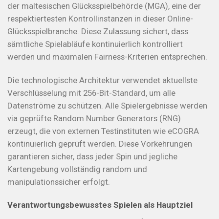
der maltesischen Glücksspielbehörde (MGA), eine der
respektiertesten Kontrollinstanzen in dieser Online-
Glücksspielbranche. Diese Zulassung sichert, dass
sämtliche Spielabläufe kontinuierlich kontrolliert
werden und maximalen Fairness-Kriterien entsprechen.
Die technologische Architektur verwendet aktuellste
Verschlüsselung mit 256-Bit-Standard, um alle
Datenströme zu schützen. Alle Spielergebnisse werden
via geprüfte Random Number Generators (RNG)
erzeugt, die von externen Testinstituten wie eCOGRA
kontinuierlich geprüft werden. Diese Vorkehrungen
garantieren sicher, dass jeder Spin und jegliche
Kartengebung vollständig random und
manipulationssicher erfolgt.
Verantwortungsbewusstes Spielen als Hauptziel