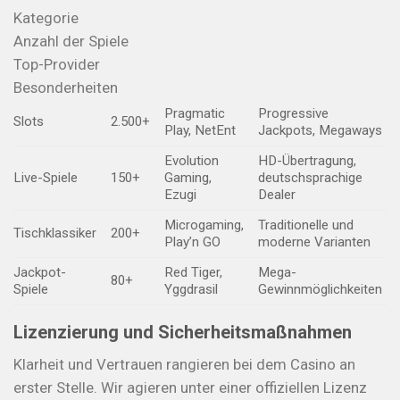
Kategorie
Anzahl der Spiele
Top-Provider
Besonderheiten
Pragmatic
Progressive
Slots
2.500+
Play, NetEnt
Jackpots, Megaways
Evolution
HD-Übertragung,
Live-Spiele
150+
Gaming,
deutschsprachige
Ezugi
Dealer
Microgaming,
Traditionelle und
Tischklassiker
200+
Play’n GO
moderne Varianten
Jackpot-
Red Tiger,
Mega-
80+
Spiele
Yggdrasil
Gewinnmöglichkeiten
Lizenzierung und Sicherheitsmaßnahmen
Klarheit und Vertrauen rangieren bei dem Casino an
erster Stelle. Wir agieren unter einer offiziellen Lizenz