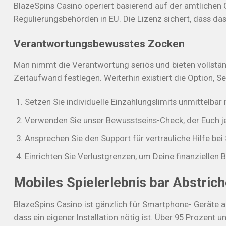
BlazeSpins Casino operiert basierend auf der amtlichen
Regulierungsbehörden in EU. Die Lizenz sichert, dass das
Verantwortungsbewusstes Zocken
Man nimmt die Verantwortung seriös und bieten vollständ
Zeitaufwand festlegen. Weiterhin existiert die Option, S
Setzen Sie individuelle Einzahlungslimits unmittelba
Verwenden Sie unser Bewusstseins-Check, der Euch je
Ansprechen Sie den Support für vertrauliche Hilfe be
Einrichten Sie Verlustgrenzen, um Deine finanziellen 
Mobiles Spielerlebnis bar Abstric
BlazeSpins Casino ist gänzlich für Smartphone- Geräte a
dass ein eigener Installation nötig ist. Über 95 Prozent