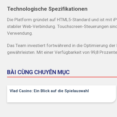
Technologische Spezifikationen
Die Platform gründet auf HTML5-Standard und ist mit iP
stabiler Web-Verbindung. Touchscreen-Steuerungen sind
Verwendung.
Das Team investiert fortwährend in die Optimierung der
gewährleisten. Mit einer Verfügbarkeit von 99,8 Prozente
BÀI CÙNG CHUYÊN MỤC
Vlad Casino: Ein Blick auf die Spielauswahl