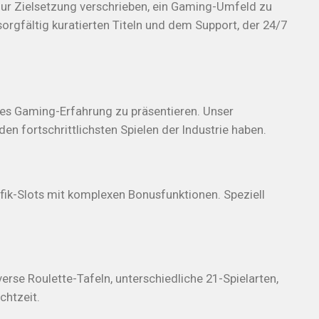
 zur Zielsetzung verschrieben, ein Gaming-Umfeld zu
sorgfältig kuratierten Titeln und dem Support, der 24/7
iges Gaming-Erfahrung zu präsentieren. Unser
 fortschrittlichsten Spielen der Industrie haben.
fik-Slots mit komplexen Bonusfunktionen. Speziell
erse Roulette-Tafeln, unterschiedliche 21-Spielarten,
chtzeit.