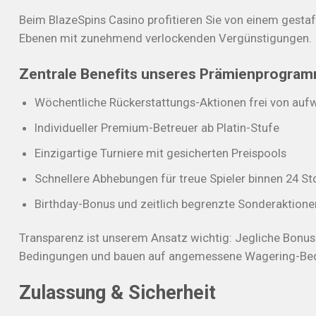
Beim BlazeSpins Casino profitieren Sie von einem gesta
Ebenen mit zunehmend verlockenden Vergünstigungen.
Zentrale Benefits unseres Prämienprogra
Wöchentliche Rückerstattungs-Aktionen frei von auf
Individueller Premium-Betreuer ab Platin-Stufe
Einzigartige Turniere mit gesicherten Preispools
Schnellere Abhebungen für treue Spieler binnen 24 St
Birthday-Bonus und zeitlich begrenzte Sonderaktione
Transparenz ist unserem Ansatz wichtig: Jegliche Bonusb
Bedingungen und bauen auf angemessene Wagering-Be
Zulassung & Sicherheit