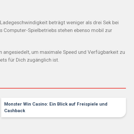
Ladegeschwindigkeit beträgt weniger als drei Sek bei
s Computer-Spielbetriebs stehen ebenso mobil zur
ren angesiedelt, um maximale Speed und Verfügbarkeit zu
ts für Dich zugänglich ist.
Monster Win Casino: Ein Blick auf Freispiele und
Cashback