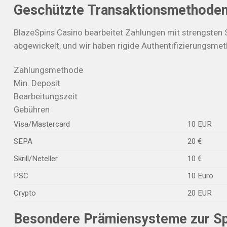
Geschützte Transaktionsmethoden 
BlazeSpins Casino bearbeitet Zahlungen mit strengsten
abgewickelt, und wir haben rigide Authentifizierungsme
Zahlungsmethode
Min. Deposit
Bearbeitungszeit
Gebühren
Visa/Mastercard
10 EUR
SEPA
20 €
Skrill/Neteller
10 €
PSC
10 Euro
Crypto
20 EUR
Besondere Prämiensysteme zur Sp