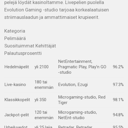
pelejä löydät kasinoltamme. Livepelien puolella
Evolution Gaming -studio tarjoaa korkealaatuisen
striimauslaadun ja ammattimaiset krupieerit.
Kategoria
Pelimäärä
Suosituimmat Kehittäjät
Palautusprosentti
NetEntertainment,
Hedelmäpelit
yli 2100
Pragmatic Play, Play’n GO
96.2%
-studio
180 tai
Live-kasino
Evolution, Ezugi
97.3%
enemmän
Microgaming-studio, Red
Klassikkopelit
yli 350
98.1%
Tiger
120 tai
Microgaming-studio,
Jackpot-pelit
94.8%
enemmän
NetEnt-studio
Urheiluvedot
yli 25 lajia
Betradar, Betradar
95.5%