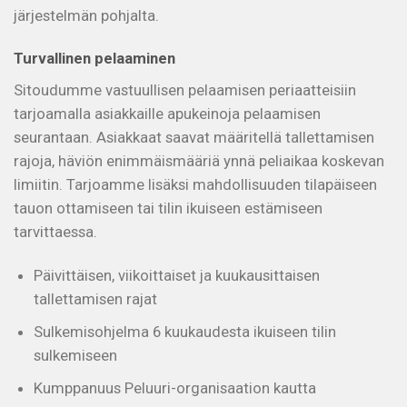
järjestelmän pohjalta.
Turvallinen pelaaminen
Sitoudumme vastuullisen pelaamisen periaatteisiin
tarjoamalla asiakkaille apukeinoja pelaamisen
seurantaan. Asiakkaat saavat määritellä tallettamisen
rajoja, häviön enimmäismääriä ynnä peliaikaa koskevan
limiitin. Tarjoamme lisäksi mahdollisuuden tilapäiseen
tauon ottamiseen tai tilin ikuiseen estämiseen
tarvittaessa.
Päivittäisen, viikoittaiset ja kuukausittaisen
tallettamisen rajat
Sulkemisohjelma 6 kuukaudesta ikuiseen tilin
sulkemiseen
Kumppanuus Peluuri-organisaation kautta