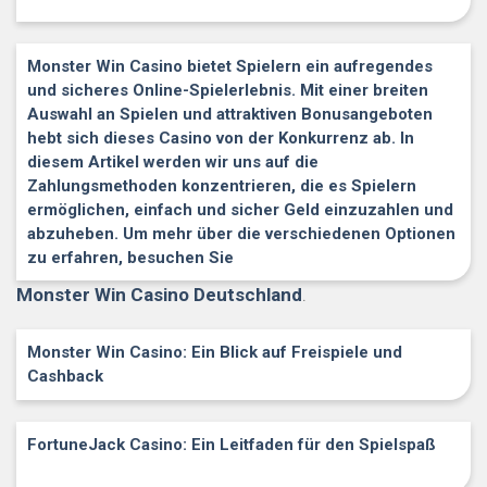
Monster Win Casino bietet Spielern ein aufregendes
und sicheres Online-Spielerlebnis. Mit einer breiten
Auswahl an Spielen und attraktiven Bonusangeboten
hebt sich dieses Casino von der Konkurrenz ab. In
diesem Artikel werden wir uns auf die
Zahlungsmethoden konzentrieren, die es Spielern
ermöglichen, einfach und sicher Geld einzuzahlen und
abzuheben. Um mehr über die verschiedenen Optionen
zu erfahren, besuchen Sie
Monster Win Casino Deutschland
.
Monster Win Casino: Ein Blick auf Freispiele und
Cashback
FortuneJack Casino: Ein Leitfaden für den Spielspaß