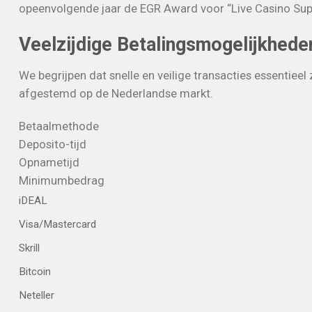
opeenvolgende jaar de EGR Award voor “Live Casino Suppli
Veelzijdige Betalingsmogelijkhede
We begrijpen dat snelle en veilige transacties essentiee
afgestemd op de Nederlandse markt.
Betaalmethode
Deposito-tijd
Opnametijd
Minimumbedrag
iDEAL
Visa/Mastercard
Skrill
Bitcoin
Neteller