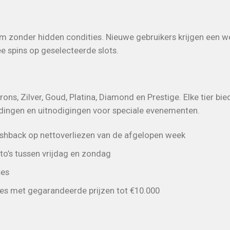
 zonder hidden condities. Nieuwe gebruikers krijgen een we
ee spins op geselecteerde slots.
ns, Zilver, Goud, Platina, Diamond en Prestige. Elke tier bi
dingen en uitnodigingen voor speciale evenementen.
shback op nettoverliezen van de afgelopen week
to’s tussen vrijdag en zondag
ses
es met gegarandeerde prijzen tot €10.000