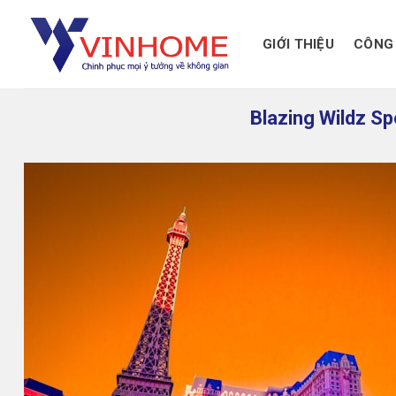
Skip
to
GIỚI THIỆU
CÔNG 
content
Blazing Wildz S