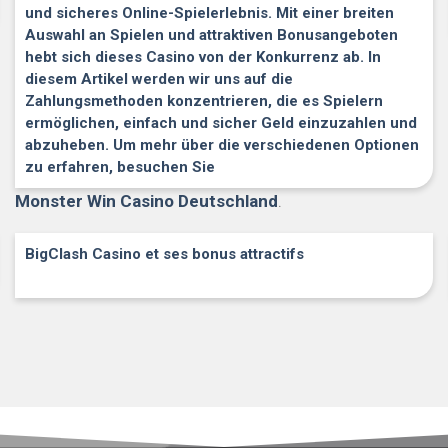
und sicheres Online-Spielerlebnis. Mit einer breiten
Auswahl an Spielen und attraktiven Bonusangeboten
hebt sich dieses Casino von der Konkurrenz ab. In
diesem Artikel werden wir uns auf die
Zahlungsmethoden konzentrieren, die es Spielern
ermöglichen, einfach und sicher Geld einzuzahlen und
abzuheben. Um mehr über die verschiedenen Optionen
zu erfahren, besuchen Sie
Monster Win Casino Deutschland
.
BigClash Casino et ses bonus attractifs