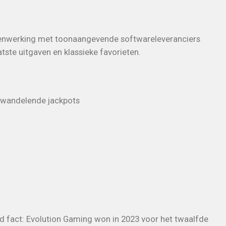
samenwerking met toonaangevende softwareleveranciers
ste uitgaven en klassieke favorieten.
erwandelende jackpots
ed fact: Evolution Gaming won in 2023 voor het twaalfde