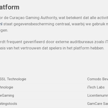
latform
door de Curaçao Gaming Authority, wat betekent dat alle act
nl
staat gegevensbescherming centraal, waarbij we gebruik 
igen.
frequent geverifieerd door externe auditbureaus zoals iTec
sis van het vertrouwen dat spelers in het platform hebben.
 SSL Technologie
Comodo Beve
hnologie
iTech Labs
 eGaming
Licentienum
uitingstools
GamCare Sam