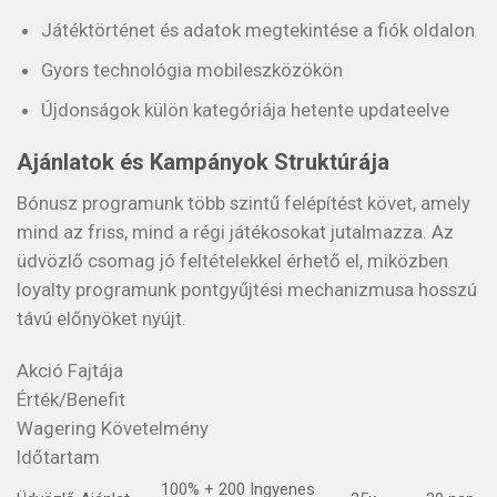
Játéktörténet és adatok megtekintése a fiók oldalon
Gyors technológia mobileszközökön
Újdonságok külön kategóriája hetente updateelve
Ajánlatok és Kampányok Struktúrája
Bónusz programunk több szintű felépítést követ, amely
mind az friss, mind a régi játékosokat jutalmazza. Az
üdvözlő csomag jó feltételekkel érhető el, miközben
loyalty programunk pontgyűjtési mechanizmusa hosszú
távú előnyöket nyújt.
Akció Fajtája
Érték/Benefit
Wagering Követelmény
Időtartam
100% + 200 Ingyenes