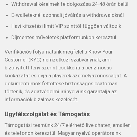
Withdrawal kérelmek feldolgozása 24-48 órán belül
E-walleteknél azonnali jóváírás a withdrawaloknál
Havi kifizetési limit VIP szinttől függően változik
Díjmentes műveletek platformunkon keresztül
Verifikációs folyamatunk megfelel a Know Your
Customer (KYC) nemzetközi szabványnak, ami
bizonyított tény szerint csökkenti a pénzmosás
kockázatát és óvja a playerek személyazonosságát. A
dokumentumok feltöltése biztonságos csatornán
történik, és adatvédelmi irányelvünk garantálja az
információk bizalmas kezelését.
Ügyfélszolgálat és Támogatás
Támogatási teamünk 24/7 elérhető live chaten, emailen
és telefonon keresztül. Magyar nyelvű operátoraink