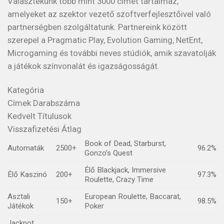
Választékunk több mint 3000 címet tartalmaz,
amelyeket az szektor vezető szoftverfejlesztőivel való
partnerségben szolgáltatunk. Partnereink között
szerepel a Pragmatic Play, Evolution Gaming, NetEnt,
Microgaming és további neves stúdiók, amik szavatolják
a játékok színvonalát és igazságosságát.
Kategória
Címek Darabszáma
Kedvelt Títulusok
Visszafizetési Átlag
Book of Dead, Starburst,
Automaták
2500+
96.2%
Gonzo’s Quest
Élő Blackjack, Immersive
Élő Kaszinó
200+
97.3%
Roulette, Crazy Time
Asztali
European Roulette, Baccarat,
150+
98.5%
Játékok
Poker
Jackpot