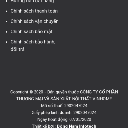
Hướng dẫn đặt hàng
Chính sách thanh toán
Chính sách vận chuyển
Chính sách bảo mật
Chính sách bảo hành,
đổi trả
Copyright © 2020 - Bản quyền thuộc CÔNG TY CỔ PHẦN
THƯƠNG MẠI VÀ SẢN XUẤT NỘI THẤT VINHOME
Mã số thuế: 2902047024
Giấy phép kinh doanh: 2902047024
Ngày hoạt động: 07/05/2020
Thiết kế bợi :
Đông Nam Infotech