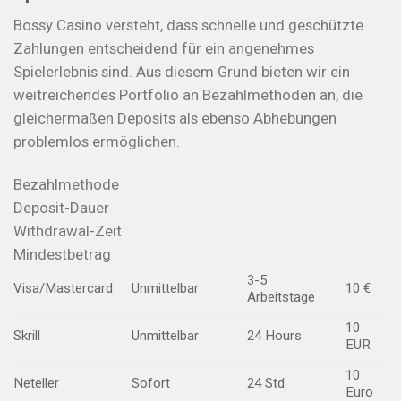
Bossy Casino versteht, dass schnelle und geschützte
Zahlungen entscheidend für ein angenehmes
Spielerlebnis sind. Aus diesem Grund bieten wir ein
weitreichendes Portfolio an Bezahlmethoden an, die
gleichermaßen Deposits als ebenso Abhebungen
problemlos ermöglichen.
Bezahlmethode
Deposit-Dauer
Withdrawal-Zeit
Mindestbetrag
3-5
Visa/Mastercard
Unmittelbar
10 €
Arbeitstage
10
Skrill
Unmittelbar
24 Hours
EUR
10
Neteller
Sofort
24 Std.
Euro