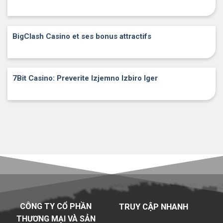
BigClash Casino et ses bonus attractifs
7Bit Casino: Preverite Izjemno Izbiro Iger
CÔNG TY CỔ PHẦN
TRUY CẬP NHANH
THƯƠNG MẠI VÀ SẢN