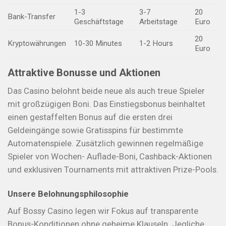
1-3
3-7
20
Bank-Transfer
Geschäftstage
Arbeitstage
Euro
20
Kryptowährungen
10-30 Minutes
1-2 Hours
Euro
Attraktive Bonusse und Aktionen
Das Casino belohnt beide neue als auch treue Spieler
mit großzügigen Boni. Das Einstiegsbonus beinhaltet
einen gestaffelten Bonus auf die ersten drei
Geldeingänge sowie Gratisspins für bestimmte
Automatenspiele. Zusätzlich gewinnen regelmäßige
Spieler von Wochen- Auflade-Boni, Cashback-Aktionen
und exklusiven Tournaments mit attraktiven Prize-Pools.
Unsere Belohnungsphilosophie
Auf Bossy Casino legen wir Fokus auf transparente
Bonus-Konditionen ohne geheime Klauseln. Jegliche