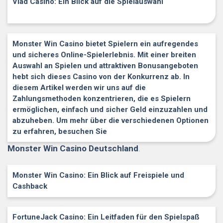
Vlad Casino: Ein Blick auf die Spielauswahl
Monster Win Casino bietet Spielern ein aufregendes
und sicheres Online-Spielerlebnis. Mit einer breiten
Auswahl an Spielen und attraktiven Bonusangeboten
hebt sich dieses Casino von der Konkurrenz ab. In
diesem Artikel werden wir uns auf die
Zahlungsmethoden konzentrieren, die es Spielern
ermöglichen, einfach und sicher Geld einzuzahlen und
abzuheben. Um mehr über die verschiedenen Optionen
zu erfahren, besuchen Sie
Monster Win Casino Deutschland
.
Monster Win Casino: Ein Blick auf Freispiele und
Cashback
FortuneJack Casino: Ein Leitfaden für den Spielspaß