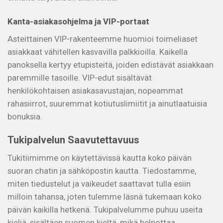
Kanta-asiakasohjelma ja VIP-portaat
Asteittainen VIP-rakenteemme huomioi toimeliaset
asiakkaat vähitellen kasvavilla palkkioilla. Kaikella
panoksella kertyy etupisteitä, joiden edistävät asiakkaan
paremmille tasoille. VIP-edut sisältävät
henkilökohtaisen asiakasavustajan, nopeammat
rahasiirrot, suuremmat kotiutuslimiitit ja ainutlaatuisia
bonuksia.
Tukipalvelun Saavutettavuus
Tukitiimimme on käytettävissä kautta koko päivän
suoran chatin ja sähköpostin kautta. Tiedostamme,
miten tiedustelut ja vaikeudet saattavat tulla esiin
milloin tahansa, joten tulemme läsnä tukemaan koko
päivän kaikilla hetkenä. Tukipalvelumme puhuu useita
kieliä, sisältäen suomen kieltä, mikä helpottaa