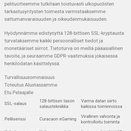
pelituotteemme tutkitaan toistuvasti ulkopuolisten
tarkastusyritysten toimesta varmistaaksemme
sattumanvaraisuuden ja oikeudenmukaisuuden.
Hyödynnämme edistynyttä 128-bittisen SSL-kryptausta
turvataksemme kaikki persoonalliset tiedot ja
monetääriset siirrot. Tietoturva on meillä pääasiallinen
tavoite, ja seuraamme GDPR-vaatimuksia jokaisessa
henkilödatan käsittelyssä.
Turvallisuusominaisuus
Toteutus Alustassamme
Etu Pelaajalle
128-bittisen tason
Varma datan siirto
SSL-salaus
salaustekniikka
kaikissa toiminnoissa
Virallinen valvonta ja
Pelilisenssi
Curacaon eGaming
kontrolloitu toiminta