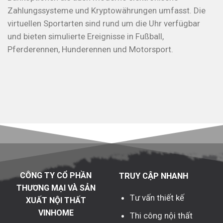
Zahlungssysteme und Kryptowährungen umfasst. Die
virtuellen Sportarten sind rund um die Uhr verfügbar
und bieten simulierte Ereignisse in Fußball,
Pferderennen, Hunderennen und Motorsport.
CÔNG TY CỔ PHẦN
TRUY CẬP NHANH
THƯƠNG MẠI VÀ SẢN
Tư vấn thiết kế
XUẤT NỘI THẤT
VINHOME
Thi công nội thất