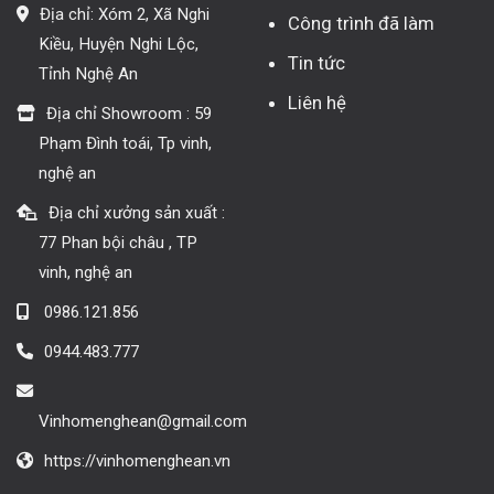
Địa chỉ: Xóm 2, Xã Nghi
Công trình đã làm
Kiều, Huyện Nghi Lộc,
Tin tức
Tỉnh Nghệ An
Liên hệ
Địa chỉ Showroom : 59
Phạm Đình toái, Tp vinh,
nghệ an
Địa chỉ xưởng sản xuất :
77 Phan bội châu , TP
vinh, nghệ an
0986.121.856
0944.483.777
Vinhomenghean@gmail.com
https://vinhomenghean.vn