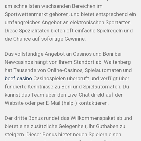
am schnellsten wachsenden Bereichen im
Sportwettenmarkt gehören, und bietet entsprechend ein
umfangreiches Angebot an elektronischen Sportarten.
Diese Spezialitäten bieten oft einfache Spielregeln und
die Chance auf sofortige Gewinne.
Das vollständige Angebot an Casinos und Boni bei
Newcasinos hängt von Ihrem Standort ab. Waltenberg
hat Tausende von Online-Casinos, Spielautomaten und
beef casino
Casinospielen überprüft und verfügt über
fundierte Kenntnisse zu Boni und Spielautomaten. Du
kannst das Team über den Live-Chat direkt auf der
Website oder per E-Mail (help-) kontaktieren.
Der dritte Bonus rundet das Willkommenspaket ab und
bietet eine zusätzliche Gelegenheit, Ihr Guthaben zu
steigern. Dieser Bonus bietet neuen Spielern einen