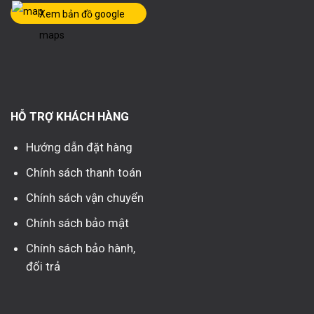
Xem bản đồ google
maps
HỖ TRỢ KHÁCH HÀNG
Hướng dẫn đặt hàng
Chính sách thanh toán
Chính sách vận chuyển
Chính sách bảo mật
Chính sách bảo hành,
đổi trả