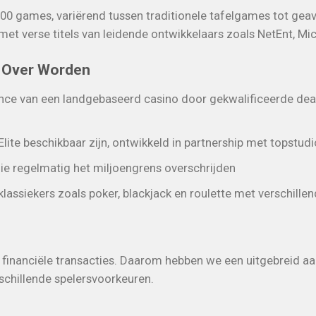
.500 games, variërend tussen traditionele tafelgames tot ge
 met verse titels van leidende ontwikkelaars zoals NetEnt, M
t Over Worden
ce van een landgebaseerd casino door gekwalificeerde dealer
lite beschikbaar zijn, ontwikkeld in partnership met topstud
ie regelmatig het miljoengrens overschrijden
lassiekers zoals poker, blackjack en roulette met verschille
 bij financiële transacties. Daarom hebben we een uitgebrei
schillende spelersvoorkeuren.