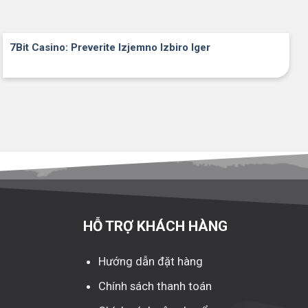
7Bit Casino: Preverite Izjemno Izbiro Iger
HỖ TRỢ KHÁCH HÀNG
Hướng dẫn đặt hàng
Chính sách thanh toán