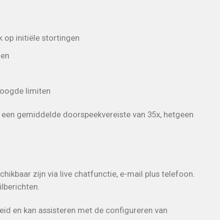
p initiële stortingen
den
oogde limiten
en een gemiddelde doorspeekvereiste van 35x, hetgeen
ikbaar zijn via live chatfunctie, e-mail plus telefoon.
lberichten.
eleid en kan assisteren met de configureren van