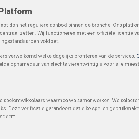
Platform
r gaat dan het reguliere aanbod binnen de branche. Ons pla
 centraal zetten. Wij functioneren met een officiële licentie 
igingsstandaarden voldoet.
lers verwelkomd welke dagelijks profiteren van de services.
C
elde opnameduur van slechts vierentwintig u voor alle mees
lle spelontwikkelaars waarmee we samenwerken. We selecteren
abs. Deze verificatie garandeert dat elke spellen gebruikma
andeert.