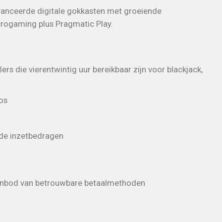
avanceerde digitale gokkasten met groeiende
icrogaming plus Pragmatic Play.
s die vierentwintig uur bereikbaar zijn voor blackjack,
ios
nde inzetbedragen
d aanbod van betrouwbare betaalmethoden