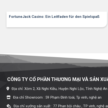
FortuneJack Casino: Ein Leitfaden für den Spielspaß
CÔNG TY CỔ PHẦN THƯƠNG MẠI VÀ SẢN XU
Địa chỉ: Xóm 2, Xã Nghi Kiều, Huyện Nghi Lộc, Tỉnh Nghệ An
Địa chỉ Showroom : 59 Phạm Đình toái, Tp vinh, nghệ an
Địa chỉ xưởng sản xuất : 77 Phan bội châu , TP vinh, nghệ a