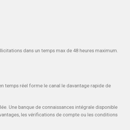
ollicitations dans un temps max de 48 heures maximum.
 en temps réel forme le canal le davantage rapide de
lée. Une banque de connaissances intégrale disponible
vantages, les vérifications de compte ou les conditions