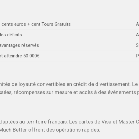
q cents euros + cent Tours Gratuits
A
les déficits
A
avantages réservés
S
t atteindre 50 000€
P
ités de loyauté convertibles en crédit de divertissement. Le 
aussées, récompenses sur mesure et accès à des événements p
s
ées au territoire français. Les cartes de Visa et Master Car
uch Better offrent des opérations rapides.