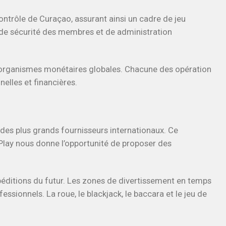
contrôle de Curaçao, assurant ainsi un cadre de jeu
 de sécurité des membres et de administration
es organismes monétaires globales. Chacune des opération
nelles et financières.
es plus grands fournisseurs internationaux. Ce
Play nous donne l’opportunité de proposer des
xpéditions du futur. Les zones de divertissement en temps
ssionnels. La roue, le blackjack, le baccara et le jeu de