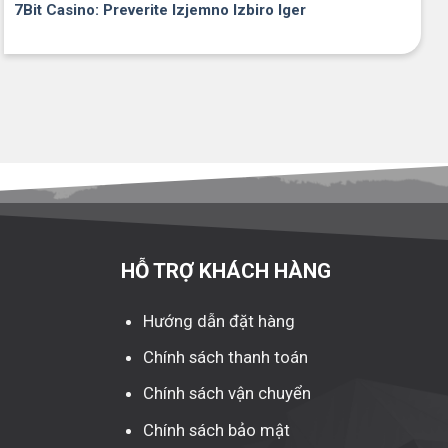
7Bit Casino: Preverite Izjemno Izbiro Iger
HỖ TRỢ KHÁCH HÀNG
Hướng dẫn đặt hàng
Chính sách thanh toán
Chính sách vận chuyển
Chính sách bảo mật