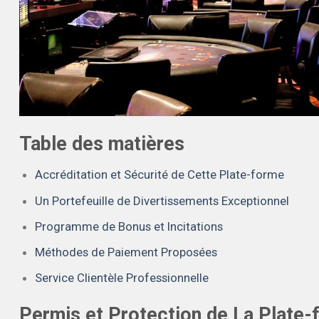
Table des matières
Accréditation et Sécurité de Cette Plate-forme
Un Portefeuille de Divertissements Exceptionnel
Programme de Bonus et Incitations
Méthodes de Paiement Proposées
Service Clientèle Professionnelle
Permis et Protection de La Plate