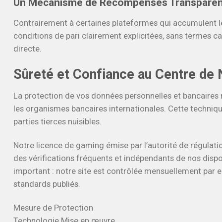
Un Mécanisme de Récompenses Transparen
Contrairement à certaines plateformes qui accumulent l
conditions de pari clairement explicitées, sans termes
directe.
Sûreté et Confiance au Centre de 
La protection de vos données personnelles et bancaires r
les organismes bancaires internationales. Cette techniqu
parties tierces nuisibles.
Notre licence de gaming émise par l’autorité de régulat
des vérifications fréquents et indépendants de nos disposi
important : notre site est contrôlée mensuellement par 
standards publiés.
Mesure de Protection
Technologie Mise en œuvre