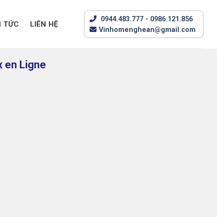
0944.483.777 - 0986.121.856
N TỨC
LIÊN HỆ
Vinhomenghean@gmail.com
x en Ligne