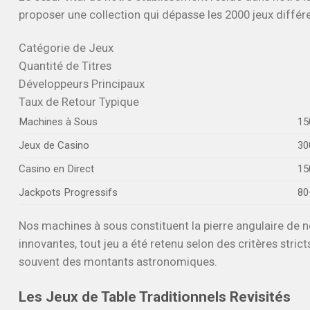
proposer une collection qui dépasse les 2000 jeux différe
Catégorie de Jeux
Quantité de Titres
Développeurs Principaux
Taux de Retour Typique
Machines à Sous
15
Jeux de Casino
30
Casino en Direct
15
Jackpots Progressifs
80
Nos machines à sous constituent la pierre angulaire de 
innovantes, tout jeu a été retenu selon des critères stri
souvent des montants astronomiques.
Les Jeux de Table Traditionnels Revisités