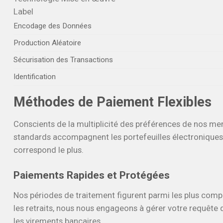
Label
Encodage des Données
Production Aléatoire
Sécurisation des Transactions
Identification
Méthodes de Paiement Flexibles
Conscients de la multiplicité des préférences de nos m
standards accompagnent les portefeuilles électroniques 
correspond le plus.
Paiements Rapides et Protégées
Nos périodes de traitement figurent parmi les plus compé
les retraits, nous nous engageons à gérer votre requête
les virements bancaires.