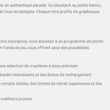
ffre un authentique paradis. Du blackjack au punto banco,
 et tous les budgets. Chaque titre profite de graphiques
votre inscription, vous accédez à un programme de points
fonds de jeu, vous offrant ainsi des possibilités
ur une sélection de machines à sous premium
hbacks intéressants et des bonus de rechargement
compte dédiés, des limites de retrait supérieures et des
 meilleurs joueurs