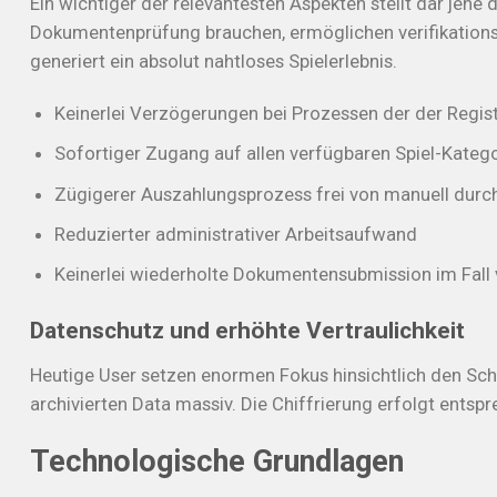
Ein wichtiger der relevantesten Aspekten stellt dar jene 
Dokumentenprüfung brauchen, ermöglichen verifikationsl
generiert ein absolut nahtloses Spielerlebnis.
Keinerlei Verzögerungen bei Prozessen der der Regis
Sofortiger Zugang auf allen verfügbaren Spiel-Kateg
Zügigerer Auszahlungsprozess frei von manuell dur
Reduzierter administrativer Arbeitsaufwand
Keinerlei wiederholte Dokumentensubmission im Fall 
Datenschutz und erhöhte Vertraulichkeit
Heutige User setzen enormen Fokus hinsichtlich den Sch
archivierten Data massiv. Die Chiffrierung erfolgt ents
Technologische Grundlagen