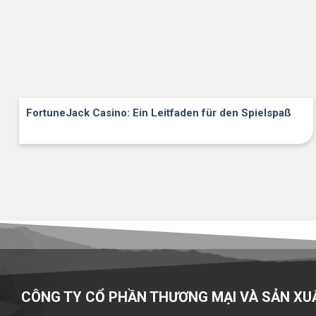
FortuneJack Casino: Ein Leitfaden für den Spielspaß
CÔNG TY CỔ PHẦN THƯƠNG MẠI VÀ SẢN XU