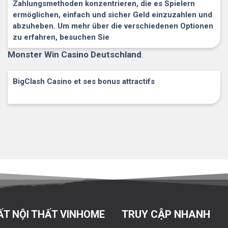
Zahlungsmethoden konzentrieren, die es Spielern
ermöglichen, einfach und sicher Geld einzuzahlen und
abzuheben. Um mehr über die verschiedenen Optionen
zu erfahren, besuchen Sie
Monster Win Casino Deutschland
.
BigClash Casino et ses bonus attractifs
ẤT NỘI THẤT VINHOME
TRUY CẬP NHANH