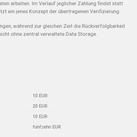
aten arbeiten. Im Verlauf jeglicher Zahlung findet statt
zt ein jenes Konzept der übertragenen Verifizierung.
gen, während zur gleichen Zeit die Rückverfolgbarkeit
sicht ohne zentral verwaltete Data Storage.
10 EUR
20 EUR
10 EUR
fünfzehn EUR