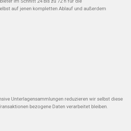
ieter im Schnitt 24 bis zu 72 h für die
 selbst auf jenen kompletten Ablauf und außerdem
ensive Unterlagensammlungen reduzieren wir selbst diese
Transaktionen bezogene Daten verarbeitet bleiben.