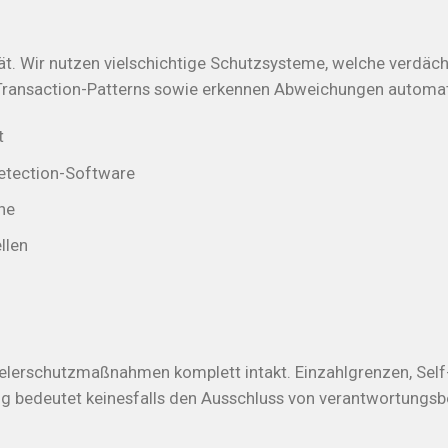
ität. Wir nutzen vielschichtige Schutzsysteme, welche verdäc
Transaction-Patterns sowie erkennen Abweichungen automat
t
etection-Software
he
llen
elerschutzmaßnahmen komplett intakt. Einzahlgrenzen, Sel
ung bedeutet keinesfalls den Ausschluss von verantwortung