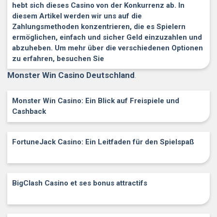
hebt sich dieses Casino von der Konkurrenz ab. In
diesem Artikel werden wir uns auf die
Zahlungsmethoden konzentrieren, die es Spielern
ermöglichen, einfach und sicher Geld einzuzahlen und
abzuheben. Um mehr über die verschiedenen Optionen
zu erfahren, besuchen Sie
Monster Win Casino Deutschland
.
Monster Win Casino: Ein Blick auf Freispiele und
Cashback
FortuneJack Casino: Ein Leitfaden für den Spielspaß
BigClash Casino et ses bonus attractifs