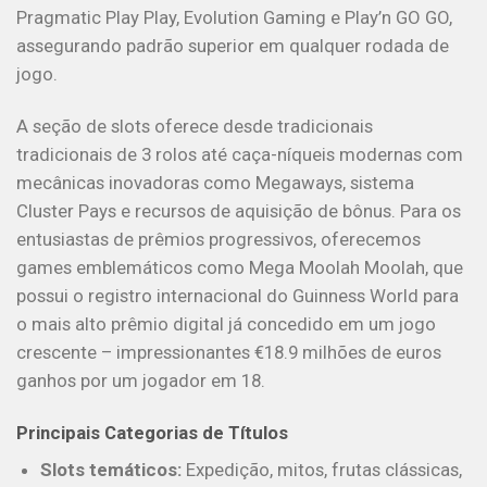
Pragmatic Play Play, Evolution Gaming e Play’n GO GO,
assegurando padrão superior em qualquer rodada de
jogo.
A seção de slots oferece desde tradicionais
tradicionais de 3 rolos até caça-níqueis modernas com
mecânicas inovadoras como Megaways, sistema
Cluster Pays e recursos de aquisição de bônus. Para os
entusiastas de prêmios progressivos, oferecemos
games emblemáticos como Mega Moolah Moolah, que
possui o registro internacional do Guinness World para
o mais alto prêmio digital já concedido em um jogo
crescente – impressionantes €18.9 milhões de euros
ganhos por um jogador em 18.
Principais Categorias de Títulos
Slots temáticos:
Expedição, mitos, frutas clássicas,