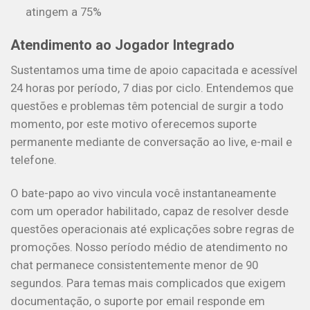
atingem a 75%
Atendimento ao Jogador Integrado
Sustentamos uma time de apoio capacitada e acessível
24 horas por período, 7 dias por ciclo. Entendemos que
questões e problemas têm potencial de surgir a todo
momento, por este motivo oferecemos suporte
permanente mediante de conversação ao live, e-mail e
telefone.
O bate-papo ao vivo vincula você instantaneamente
com um operador habilitado, capaz de resolver desde
questões operacionais até explicações sobre regras de
promoções. Nosso período médio de atendimento no
chat permanece consistentemente menor de 90
segundos. Para temas mais complicados que exigem
documentação, o suporte por email responde em