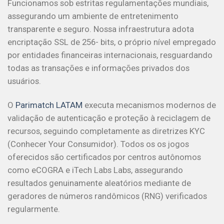
Funcionamos sob estritas regulamentações mundiais,
assegurando um ambiente de entretenimento
transparente e seguro. Nossa infraestrutura adota
encriptação SSL de 256- bits, o próprio nível empregado
por entidades financeiras internacionais, resguardando
todas as transações e informações privados dos
usuários.
O
Parimatch LATAM
executa mecanismos modernos de
validação de autenticação e proteção à reciclagem de
recursos, seguindo completamente as diretrizes KYC
(Conhecer Your Consumidor). Todos os os jogos
oferecidos são certificados por centros autônomos
como eCOGRA e iTech Labs Labs, assegurando
resultados genuinamente aleatórios mediante de
geradores de números randômicos (RNG) verificados
regularmente.