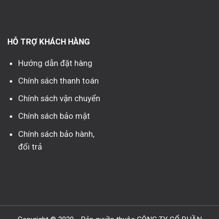
HỖ TRỢ KHÁCH HÀNG
Hướng dẫn đặt hàng
Chính sách thanh toán
Chính sách vận chuyển
Chính sách bảo mật
Chính sách bảo hành,
đổi trả