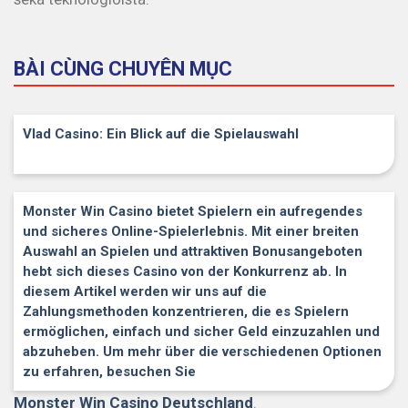
BÀI CÙNG CHUYÊN MỤC
Vlad Casino: Ein Blick auf die Spielauswahl
Monster Win Casino bietet Spielern ein aufregendes
und sicheres Online-Spielerlebnis. Mit einer breiten
Auswahl an Spielen und attraktiven Bonusangeboten
hebt sich dieses Casino von der Konkurrenz ab. In
diesem Artikel werden wir uns auf die
Zahlungsmethoden konzentrieren, die es Spielern
ermöglichen, einfach und sicher Geld einzuzahlen und
abzuheben. Um mehr über die verschiedenen Optionen
zu erfahren, besuchen Sie
Monster Win Casino Deutschland
.