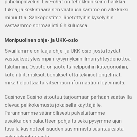
puhelinpalvelun. Live-chat on tehokkain keino hankkia
tukea, ja keskimääräinen vastausaikamme on alle kaksi
minuuttia. Sähköpostitse lähetettyihin kyselyihin
vastaamme normaalisti 6 h kuluessa.
Monipuolinen ohje- ja UKK-osio
Sivuillamme on laaja ohje- ja UKK-osio, josta löydät
vastaukset yleisimpiin kysymyksiin ilman yhteydenottoa
tukitiimiin. Osasto on jaoteltu helppoihin kategorioihin,
kuten tilit, maksut, bonukset että tekniset ongelmat,
mikä helpottaa tarvitsemasi informaation löytymistä.
Casinova Casino sitoutuu tarjoamaan parhaan saatavilla
olevaa pelikokemusta jokaiselle käyttäjälle.
Parannnamme säännöllisesti palveluitamme
asiakkaiden palautteen pohjalta sekä pysymme ajan
tasalla kasinoteollisuuden uusimmista suuntauksista
sekä teknologioista.