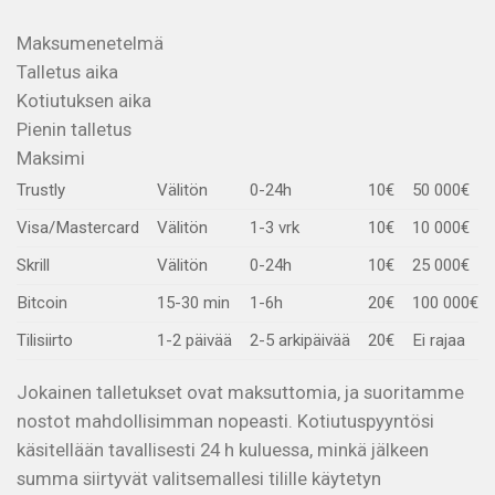
Maksumenetelmä
Talletus aika
Kotiutuksen aika
Pienin talletus
Maksimi
Trustly
Välitön
0-24h
10€
50 000€
Visa/Mastercard
Välitön
1-3 vrk
10€
10 000€
Skrill
Välitön
0-24h
10€
25 000€
Bitcoin
15-30 min
1-6h
20€
100 000€
Tilisiirto
1-2 päivää
2-5 arkipäivää
20€
Ei rajaa
Jokainen talletukset ovat maksuttomia, ja suoritamme
nostot mahdollisimman nopeasti. Kotiutuspyyntösi
käsitellään tavallisesti 24 h kuluessa, minkä jälkeen
summa siirtyvät valitsemallesi tilille käytetyn