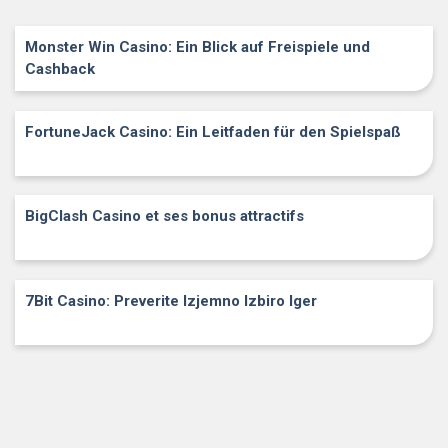
Monster Win Casino: Ein Blick auf Freispiele und
Cashback
FortuneJack Casino: Ein Leitfaden für den Spielspaß
BigClash Casino et ses bonus attractifs
7Bit Casino: Preverite Izjemno Izbiro Iger