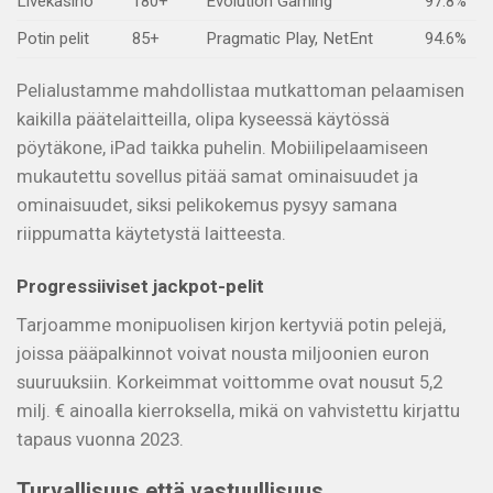
Livekasino
180+
Evolution Gaming
97.8%
Potin pelit
85+
Pragmatic Play, NetEnt
94.6%
Pelialustamme mahdollistaa mutkattoman pelaamisen
kaikilla päätelaitteilla, olipa kyseessä käytössä
pöytäkone, iPad taikka puhelin. Mobiilipelaamiseen
mukautettu sovellus pitää samat ominaisuudet ja
ominaisuudet, siksi pelikokemus pysyy samana
riippumatta käytetystä laitteesta.
Progressiiviset jackpot-pelit
Tarjoamme monipuolisen kirjon kertyviä potin pelejä,
joissa pääpalkinnot voivat nousta miljoonien euron
suuruuksiin. Korkeimmat voittomme ovat nousut 5,2
milj. € ainoalla kierroksella, mikä on vahvistettu kirjattu
tapaus vuonna 2023.
Turvallisuus että vastuullisuus