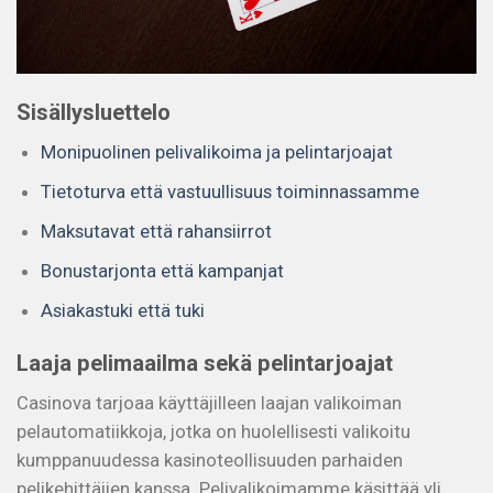
Sisällysluettelo
Monipuolinen pelivalikoima ja pelintarjoajat
Tietoturva että vastuullisuus toiminnassamme
Maksutavat että rahansiirrot
Bonustarjonta että kampanjat
Asiakastuki että tuki
Laaja pelimaailma sekä pelintarjoajat
Casinova tarjoaa käyttäjilleen laajan valikoiman
pelautomatiikkoja, jotka on huolellisesti valikoitu
kumppanuudessa kasinoteollisuuden parhaiden
pelikehittäjien kanssa. Pelivalikoimamme käsittää yli