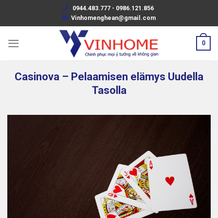
Skip
0944.483.777 - 0986.121.856
to
Vinhomenghean@gmail.com
content
0
Casinova – Pelaamisen elämys Uudella
Tasolla