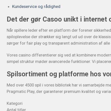
Kundeservice og rådighed
Det der gør Casoo unikt i internet
Når spillere leder efter en platform der forener sikkerhe
spiloplevelse der strækker sig langt ud ud over de klas
sørger for fair play og transparent administration af alle
Vores casino differentierer sig ved at kombinere moderne
simpel struktur møder avancerede funktioner. Vi placerer
Spilsortiment og platforme hos vo
Med over 4500 spil i vores bibliotek har vi samarbejde 
Pragmatic Play, der garanterer premium kvalitet og variat
Kategori
Antal titler