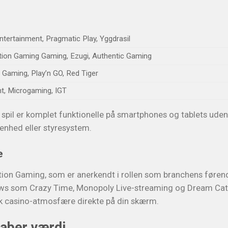
ntertainment, Pragmatic Play, Yggdrasil
tion Gaming Gaming, Ezugi, Authentic Gaming
 Gaming, Play’n GO, Red Tiger
t, Microgaming, IGT
alle spil er komplet funktionelle på smartphones og tablets 
enhed eller styresystem.
e
tion Gaming, som er anerkendt i rollen som branchens førende
ws som Crazy Time, Monopoly Live-streaming og Dream Catch
isk casino-atmosfære direkte på din skærm.
kaber værdi