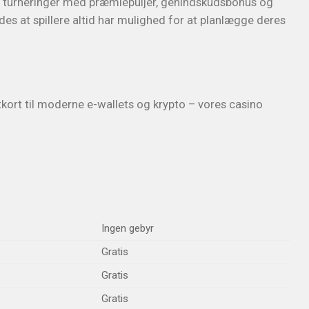
d, turneringer med præmiepuljer, genindskudsbonus og
s at spillere altid har mulighed for at planlægge deres
ort til moderne e-wallets og krypto – vores casino
Ingen gebyr
Gratis
Gratis
Gratis