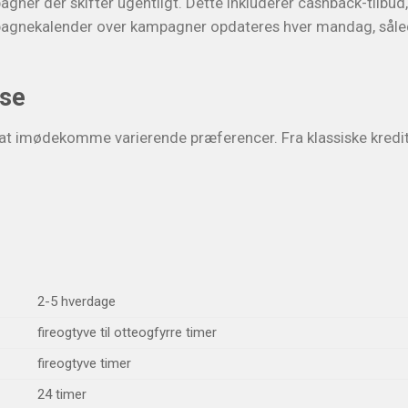
ner der skifter ugentligt. Dette inkluderer cashback-tilbu
pagnekalender over kampagner opdateres hver mandag, sålede
lse
at imødekomme varierende præferencer. Fra klassiske kreditk
2-5 hverdage
fireogtyve til otteogfyrre timer
fireogtyve timer
24 timer