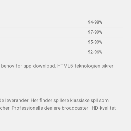
94-98%
97-99%
95-99%
92-96%
uden behov for app-download. HTML5-teknologien sikrer
 leverandør. Her finder spillere klassiske spil som
er. Professionelle dealere broadcaster i HD-kvalitet