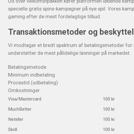
Ud over velkomstpakken kører platformen løbende kampag
specielle gratis spins-kampagner på nye spil. Vores kam
gaming efter de mest fordelagtige tilbud.
Transaktionsmetoder og beskytte
Vi modtager et bredt spektrum af betalingsmetoder for 
understøtter de mest pålidelige løsninger på markedet.
Betalingsmetode
Minimum indbetaling
Procestid (udbetaling)
Omkostninger
Visa/Mastercard
100 kr
MuchBetter
100 kr
Neteller
100 kr
Skrill
100 kr