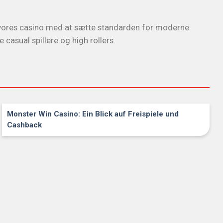
r vores casino med at sætte standarden for moderne
casual spillere og high rollers.
Monster Win Casino: Ein Blick auf Freispiele und
Cashback