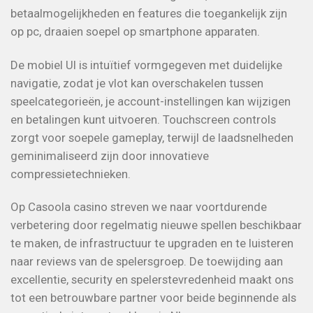
betaalmogelijkheden en features die toegankelijk zijn
op pc, draaien soepel op smartphone apparaten.
De mobiel UI is intuïtief vormgegeven met duidelijke
navigatie, zodat je vlot kan overschakelen tussen
speelcategorieën, je account-instellingen kan wijzigen
en betalingen kunt uitvoeren. Touchscreen controls
zorgt voor soepele gameplay, terwijl de laadsnelheden
geminimaliseerd zijn door innovatieve
compressietechnieken.
Op Casoola casino streven we naar voortdurende
verbetering door regelmatig nieuwe spellen beschikbaar
te maken, de infrastructuur te upgraden en te luisteren
naar reviews van de spelersgroep. De toewijding aan
excellentie, security en spelerstevredenheid maakt ons
tot een betrouwbare partner voor beide beginnende als