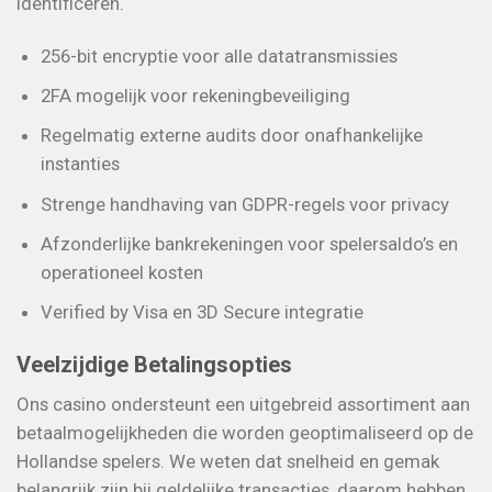
identificeren.
256-bit encryptie voor alle datatransmissies
2FA mogelijk voor rekeningbeveiliging
Regelmatig externe audits door onafhankelijke
instanties
Strenge handhaving van GDPR-regels voor privacy
Afzonderlijke bankrekeningen voor spelersaldo’s en
operationeel kosten
Verified by Visa en 3D Secure integratie
Veelzijdige Betalingsopties
Ons casino ondersteunt een uitgebreid assortiment aan
betaalmogelijkheden die worden geoptimaliseerd op de
Hollandse spelers. We weten dat snelheid en gemak
belangrijk zijn bij geldelijke transacties, daarom hebben