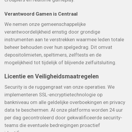
Verantwoord Gamen is Centraal
We nemen onze gemeenschappelijke
verantwoordelijkheid ernstig door grondige
instrumenten aan te verstrekken waarmee leden totale
beheer behouden over hun spelgedrag. Dit omvat
depositolimieten, speltimers, zelftests en de
mogelijkheid tot tijdelijk of blijvende zelfuitsluiting.
Licentie en Veiligheidsmaatregelen
Security is de ruggengraat van onze operaties. We
implementeren SSL-encryptietechnologie op
bankniveau om alle geldelijke overboekingen en privacy
data te beschermen. Al onze platforms worden 24 uur
per dag gecontroleerd door gekwalificeerde security-
teams die eventuele bedreigingen proactief