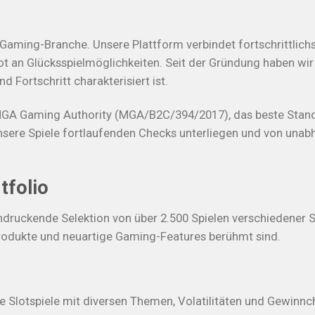
 iGaming-Branche. Unsere Plattform verbindet fortschrittli
 an Glücksspielmöglichkeiten. Seit der Gründung haben wir u
nd Fortschritt charakterisiert ist.
r MGA Gaming Authority (MGA/B2C/394/2017), das beste Standa
le unsere Spiele fortlaufenden Checks unterliegen und von un
tfolio
ndruckende Selektion von über 2.500 Spielen verschiedener S
e Produkte und neuartige Gaming-Features berühmt sind.
Slotspiele mit diversen Themen, Volatilitäten und Gewinncha