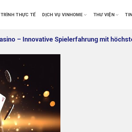
TRÌNH THỰC TẾ
DỊCH VỤ VINHOME
THƯ VIỆN
TI
asino – Innovative Spielerfahrung mit höchst