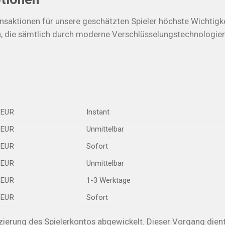
ransaktionen für unsere geschätzten Spieler höchste Wichtigk
, die sämtlich durch moderne Verschlüsselungstechnologien 
 EUR
Instant
 EUR
Unmittelbar
 EUR
Sofort
 EUR
Unmittelbar
 EUR
1-3 Werktage
 EUR
Sofort
erung des Spielerkontos abgewickelt. Dieser Vorgang dient 