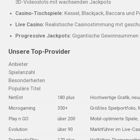
3D-Videoslots mit wachsenden Jackpots
Casino-Tischspiele:
Kessel, Blackjack, Baccara und P
Live Casino:
Realistische Casinostimmung mit geschult
Progressive Jackpots:
Gigantische Gewinnsummen 
Unsere Top-Provider
Anbieter
Spielanzahl
Besonderheiten
Populäre Titel
NetEnt
180 plus
Hochwertige Grafik, neu
Microgaming
350+
Größtes Spielportfolio
Play n GO
über 200
Mobil-optimierte Spiele, 
Evolution
über 90
Marktführer im Live-Cas