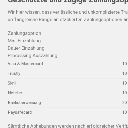
Wir hier wissen, dass verlässliche und unkomplizierte T
umfangreiche Range an etablierten Zahlungsoptionen an
Zahlungsoption
Min. Einzahlung
Dauer Einzahlung
Processing Auszahlung
Visa & Mastercard
10
Trustly
10
Skrill
10
Neteller
10
Banküberweisung
20
Paysafecard
10
Sämtliche Abhebungen werden nach erfolgreicher Verifizi