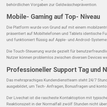
behördlichen Vorgaben zur Geldwäscheprävention.
Mobile- Gaming auf Top- Niveau
Die Platform wurde von Grund auf mit einem mobilzentrie
präsentiert auf Mobiltelefonen und Tablets identische F
und funktioniert flüssig auf Apple- und Android-Systeme
Die Touch-Steuerung wurde gezielt für benutzerfreundli
Nutzer können problemlos zwischen diversen Devices we
Professioneller Support Tag und N
Das mehrsprachiges Kundendienstteam steht 24/7 Stunden
ausgebildet, um Tech- Anfragen, Bonusfragen und konto
Der Livechat ist die rascheste Kontaktoption mit typis
Reaktionszeit in der Normalfall zwölf Stunden nicht über