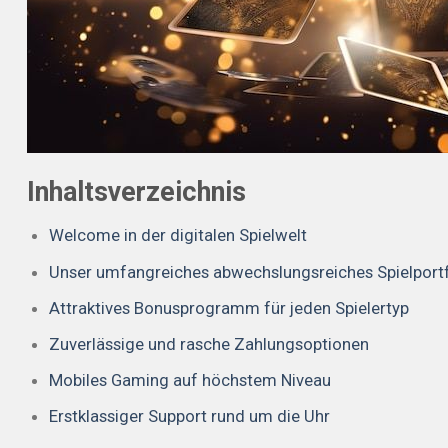
Inhaltsverzeichnis
Welcome in der digitalen Spielwelt
Unser umfangreiches abwechslungsreiches Spielportf
Attraktives Bonusprogramm für jeden Spielertyp
Zuverlässige und rasche Zahlungsoptionen
Mobiles Gaming auf höchstem Niveau
Erstklassiger Support rund um die Uhr