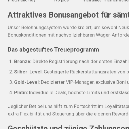
PragmaticPlay
170 plus
Vielfältige Themenwelt
Attraktives Bonusangebot für sämt
Unser Belohnungssystem wurde kreiert, um sowohl Neuku
Bonuskonditionen mit nachvollziehbaren Wager-Anforderun
Das abgestuftes Treueprogramm
Bronze:
Direkte Registrierung nach der ersten Einza
Silber-Level:
Gesteigerte Rückerstattungsraten von b
Gold-Level:
Dedizierter VIP-Manager, exclusive Boni 
Platin:
Individuelle Deals, höchste Limits und erstkla
Jeglicher Bet bei uns hilft zum Fortschritt im Loyalitä
extra Flexibilität und Steuerung über die eigenen Rewards
Geschützte und zügige Zahlungsop