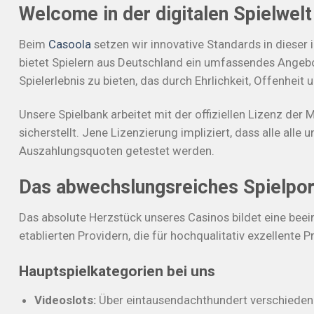
Welcome in der digitalen Spielwelt
Beim
Casoola
setzen wir innovative Standards in dieser
bietet Spielern aus Deutschland ein umfassendes Angebot
Spielerlebnis zu bieten, das durch Ehrlichkeit, Offenheit u
Unsere Spielbank arbeitet mit der offiziellen Lizenz de
sicherstellt. Jene Lizenzierung impliziert, dass alle al
Auszahlungsquoten getestet werden.
Das abwechslungsreiches Spielpor
Das absolute Herzstück unseres Casinos bildet eine beei
etablierten Providern, die für hochqualitativ exzellent
Hauptspielkategorien bei uns
Videoslots:
Über eintausendachthundert verschiedene 