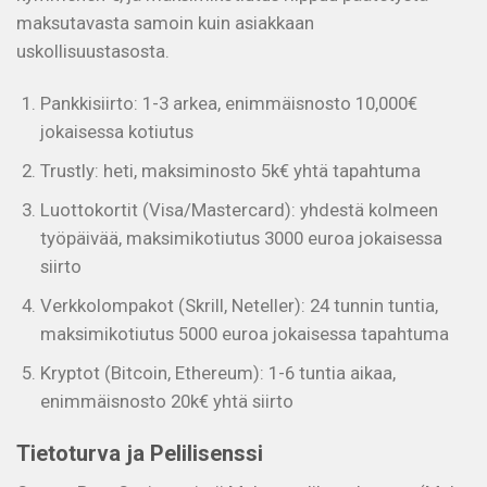
maksutavasta samoin kuin asiakkaan
uskollisuustasosta.
Pankkisiirto: 1-3 arkea, enimmäisnosto 10,000€
jokaisessa kotiutus
Trustly: heti, maksiminosto 5k€ yhtä tapahtuma
Luottokortit (Visa/Mastercard): yhdestä kolmeen
työpäivää, maksimikotiutus 3000 euroa jokaisessa
siirto
Verkkolompakot (Skrill, Neteller): 24 tunnin tuntia,
maksimikotiutus 5000 euroa jokaisessa tapahtuma
Kryptot (Bitcoin, Ethereum): 1-6 tuntia aikaa,
enimmäisnosto 20k€ yhtä siirto
Tietoturva ja Pelilisenssi