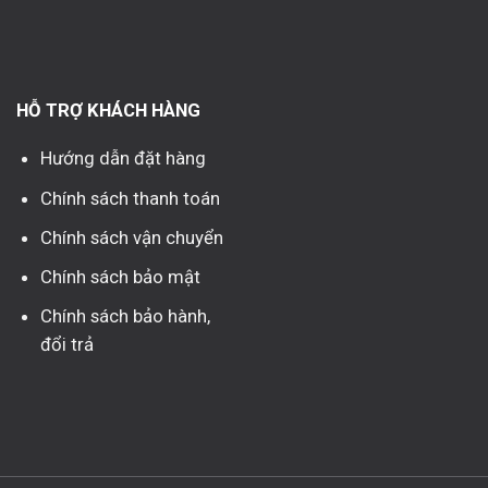
HỖ TRỢ KHÁCH HÀNG
Hướng dẫn đặt hàng
Chính sách thanh toán
Chính sách vận chuyển
Chính sách bảo mật
Chính sách bảo hành,
đổi trả