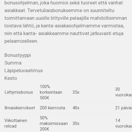
bonusohjelman, joka huomioi sekä tuoreet että vanhat
asiakkaat. Tervetuliaisbonuksemme on suunniteltu
toimittamaan uusille liittyville pelaajille mahdollisimman
loistava lähtö, ja kanta-asiakasohjelmamme varmistaa,
niin että kanta- asiakkaamme nauttivat jatkuvasti etuja
pelaamiselleen.
Bonustyyppi
Summa
Läpipeluvaatimus
Kesto
100%
30
Liittymisbonus
korkeintaan
35x
vuoroka
500€
Ilmaiskierrokset
200 kierrosta
40x
21 päivä
50%
Viikottainen
14
maksimissaan
30x
reload
vuoroka
200€