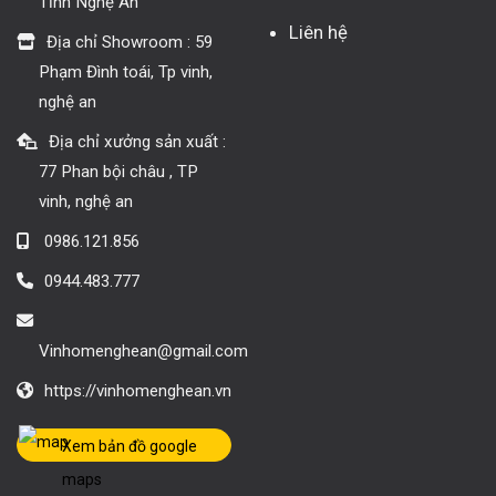
Tỉnh Nghệ An
Liên hệ
Địa chỉ Showroom : 59
Phạm Đình toái, Tp vinh,
nghệ an
Địa chỉ xưởng sản xuất :
77 Phan bội châu , TP
vinh, nghệ an
0986.121.856
0944.483.777
Vinhomenghean@gmail.com
https://vinhomenghean.vn
Xem bản đồ google
maps