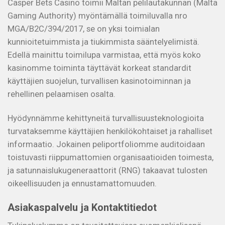
Casper Bets Casino toimii Maltan pelilautakunnan (Malta
Gaming Authority) myöntämällä toimiluvalla nro
MGA/B2C/394/2017, se on yksi toimialan
kunnioitetuimmista ja tiukimmista sääntelyelimistä.
Edellä mainittu toimilupa varmistaa, että myös koko
kasinomme toiminta täyttävät korkeat standardit
käyttäjien suojelun, turvallisen kasinotoiminnan ja
rehellinen pelaamisen osalta.
Hyödynnämme kehittyneitä turvallisuusteknologioita
turvataksemme käyttäjien henkilökohtaiset ja rahalliset
informaatio. Jokainen peliportfoliomme auditoidaan
toistuvasti riippumattomien organisaatioiden toimesta,
ja satunnaislukugeneraattorit (RNG) takaavat tulosten
oikeellisuuden ja ennustamattomuuden.
Asiakaspalvelu ja Kontaktitiedot