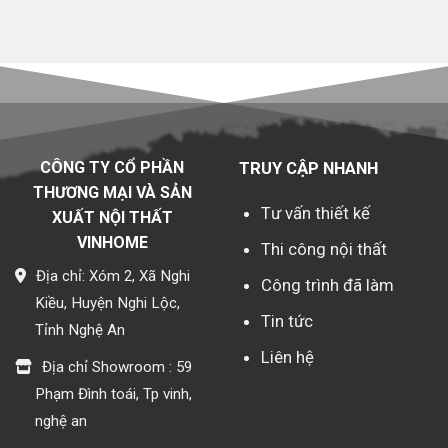
CÔNG TY CỔ PHẦN
TRUY CẬP NHANH
THƯƠNG MẠI VÀ SẢN
Tư vấn thiết kế
XUẤT NỘI THẤT
VINHOME
Thi công nội thất
Địa chỉ: Xóm 2, Xã Nghi
Công trình đã làm
Kiều, Huyện Nghi Lộc,
Tin tức
Tỉnh Nghệ An
Liên hệ
Địa chỉ Showroom : 59
Phạm Đình toái, Tp vinh,
nghệ an