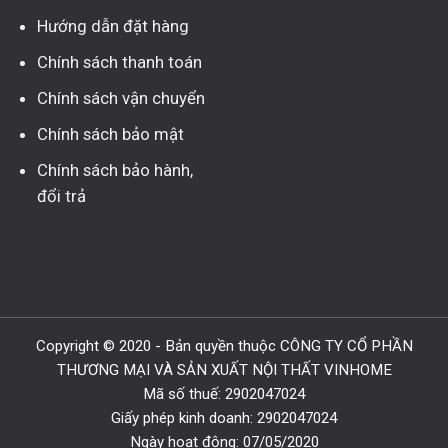
Hướng dẫn đặt hàng
Chính sách thanh toán
Chính sách vận chuyển
Chính sách bảo mật
Chính sách bảo hành,
đổi trả
Copyright © 2020 - Bản quyền thuộc CÔNG TY CỔ PHẦN
THƯƠNG MẠI VÀ SẢN XUẤT NỘI THẤT VINHOME
Mã số thuế: 2902047024
Giấy phép kinh doanh: 2902047024
Ngày hoạt động: 07/05/2020