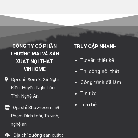
CÔNG TY CỔ PHẦN
TRUY CẬP NHANH
THƯƠNG MẠI VÀ SẢN
Tư vấn thiết kế
XUẤT NỘI THẤT
VINHOME
Thi công nội thất
Địa chỉ: Xóm 2, Xã Nghi
Công trình đã làm
Kiều, Huyện Nghi Lộc,
Tin tức
Tỉnh Nghệ An
Liên hệ
Địa chỉ Showroom : 59
Phạm Đình toái, Tp vinh,
nghệ an
Địa chỉ xưởng sản xuất :