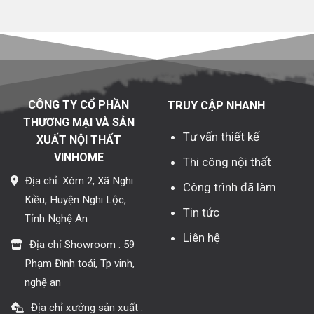
CÔNG TY CỔ PHẦN
TRUY CẬP NHANH
THƯƠNG MẠI VÀ SẢN
Tư vấn thiết kế
XUẤT NỘI THẤT
VINHOME
Thi công nội thất
Địa chỉ: Xóm 2, Xã Nghi
Công trình đã làm
Kiều, Huyện Nghi Lộc,
Tin tức
Tỉnh Nghệ An
Liên hệ
Địa chỉ Showroom : 59
Phạm Đình toái, Tp vinh,
nghệ an
Địa chỉ xưởng sản xuất :