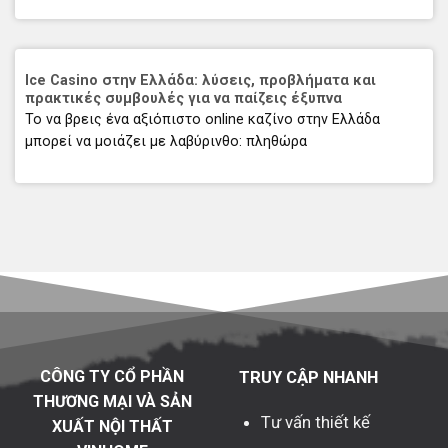
Ice Casino στην Ελλάδα: λύσεις, προβλήματα και
πρακτικές συμβουλές για να παίζεις έξυπνα
Το να βρεις ένα αξιόπιστο online καζίνο στην Ελλάδα
μπορεί να μοιάζει με λαβύρινθο: πληθώρα
CÔNG TY CỔ PHẦN
TRUY CẬP NHANH
THƯƠNG MẠI VÀ SẢN
Tư vấn thiết kế
XUẤT NỘI THẤT