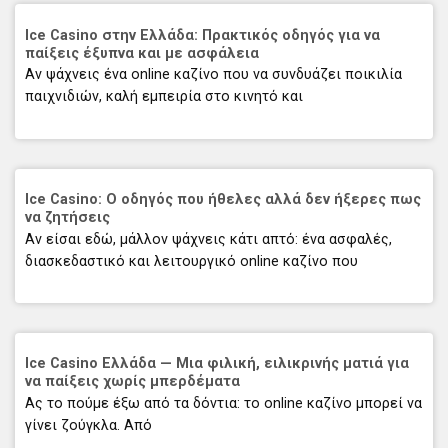
Ice Casino στην Ελλάδα: Πρακτικός οδηγός για να
παίξεις έξυπνα και με ασφάλεια
Αν ψάχνεις ένα online καζίνο που να συνδυάζει ποικιλία
παιχνιδιών, καλή εμπειρία στο κινητό και
Ice Casino: Ο οδηγός που ήθελες αλλά δεν ήξερες πως
να ζητήσεις
Αν είσαι εδώ, μάλλον ψάχνεις κάτι απτό: ένα ασφαλές,
διασκεδαστικό και λειτουργικό online καζίνο που
Ice Casino Ελλάδα — Μια φιλική, ειλικρινής ματιά για
να παίξεις χωρίς μπερδέματα
Ας το πούμε έξω από τα δόντια: το online καζίνο μπορεί να
γίνει ζούγκλα. Από