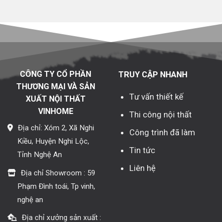
CÔNG TY CỔ PHẦN
TRUY CẬP NHANH
THƯƠNG MẠI VÀ SẢN
Tư vấn thiết kế
XUẤT NỘI THẤT
VINHOME
Thi công nội thất
Địa chỉ: Xóm 2, Xã Nghi
Công trình đã làm
Kiều, Huyện Nghi Lộc,
Tin tức
Tỉnh Nghệ An
Liên hệ
Địa chỉ Showroom : 59
Phạm Đình toái, Tp vinh,
nghệ an
Địa chỉ xưởng sản xuất :